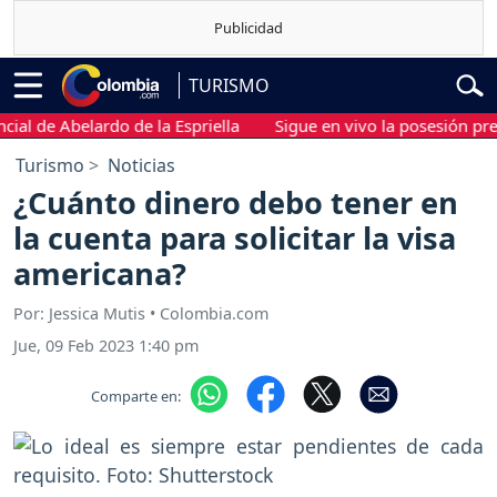
TURISMO
de Abelardo de la Espriella
Sigue en vivo la posesión presiden
Turismo
Noticias
¿Cuánto dinero debo tener en
la cuenta para solicitar la visa
americana?
Por: Jessica Mutis • Colombia.com
Jue, 09 Feb 2023 1:40 pm
Comparte en: