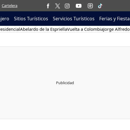
Cartelera
ajero
Sitios Turísticos
Servicios Turísticos
Ferias y Fiesta
esidencial
Abelardo de la Espriella
Vuelta a Colombia
Jorge Alfredo