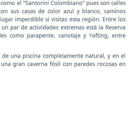
do como el "Santorini Colombiano" pues son calles
 con sus casas de color azul y blanco, caminos
ugar imperdible si visitas esta región. Entre los
r un par de actividades extremas está la Reserva
es como parapente, canotaje y ‘rafting, entre
 de una piscina completamente natural, y en el
una gran caverna fósil con paredes rocosas en