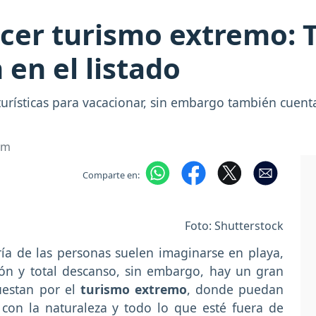
cer turismo extremo: 
 en el listado
urísticas para vacacionar, sin embargo también cuenta
om
Comparte en:
Foto: Shutterstock
ría de las personas suelen imaginarse en playa,
ción y total descanso, sin embargo, hay un gran
uestan por el
turismo extremo
, donde puedan
 con la naturaleza y todo lo que esté fuera de