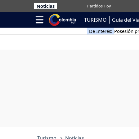
Noticias
Partidos Hoy
TURISMO
Guía del Vi
De Interés:
Posesión pr
Turismo
Noticias