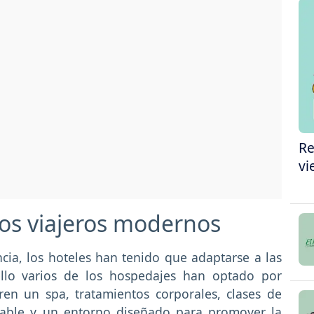
Re
vi
los viajeros modernos
cia, los hoteles han tenido que adaptarse a las
ello varios de los hospedajes han optado por
ren un spa, tratamientos corporales, clases de
dable y un entorno diseñado para promover la