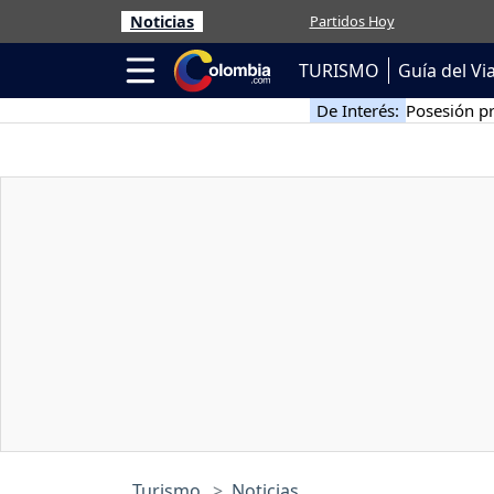
Noticias
Partidos Hoy
TURISMO
Guía del Vi
De Interés:
Posesión pr
Turismo
Noticias