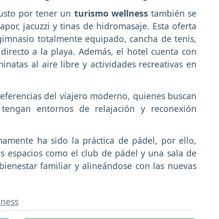
usto por tener un
turismo wellness
también se
por, jacuzzi y tinas de hidromasaje. Esta oferta
imnasio totalmente equipado, cancha de tenis,
 directo a la playa. Además, el hotel cuenta con
natas al aire libre y actividades recreativas en
referencias del viajero moderno, quienes buscan
tengan entornos de relajación y reconexión
mamente ha sido la práctica de pádel, por ello,
s espacios como el club de pádel y una sala de
bienestar familiar y alineándose con las nuevas
lness