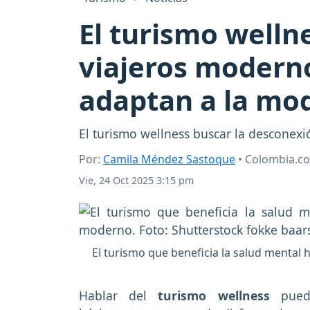
El turismo wellne
viajeros modernos
adaptan a la mo
El turismo wellness buscar la desconexió
Por:
Camila Méndez Sastoque
• Colombia.c
Vie, 24 Oct 2025 3:15 pm
El turismo que beneficia la salud mental h
Hablar del
turismo wellness
puede