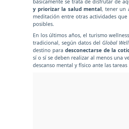
básicamente se trata de disfrutar de a
y priorizar la salud mental
, tener un 
meditación entre otras actividades que
posibles.
En los últimos años, el turismo wellnes
tradicional, según datos del
Global Well
destino para
desconectarse de la coti
sí o sí se deben realizar al menos una 
descanso mental y físico ante las tareas 