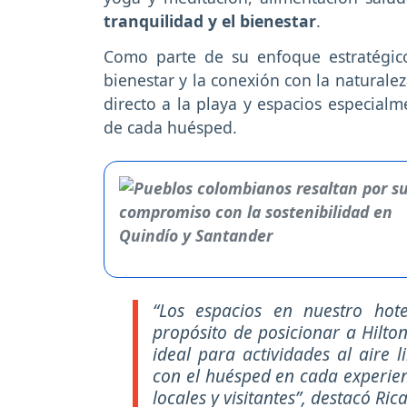
tranquilidad y el bienestar
.
Como parte de su enfoque estratégic
bienestar y la conexión con la naturale
directo a la playa y espacios especialm
de cada huésped.
“Los espacios en nuestro hot
propósito de posicionar a Hilto
ideal para actividades al aire l
con el huésped en cada experie
locales y visitantes”, destacó R