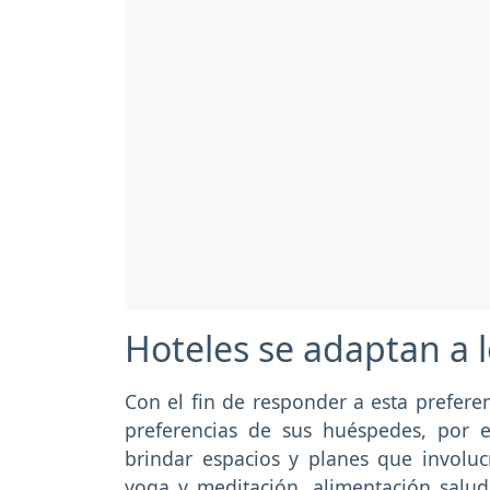
Hoteles se adaptan a 
Con el fin de responder a esta preferen
preferencias de sus huéspedes, por 
brindar espacios y planes que involuc
yoga y meditación, alimentación salu