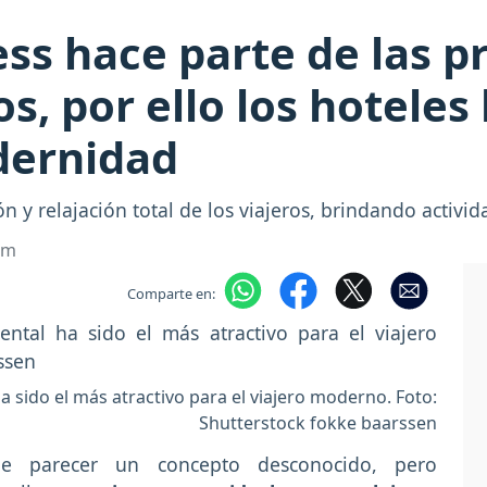
ss hace parte de las p
, por ello los hoteles 
dernidad
n y relajación total de los viajeros, brindando activi
om
Comparte en:
a sido el más atractivo para el viajero moderno. Foto:
Shutterstock fokke baarssen
 parecer un concepto desconocido, pero