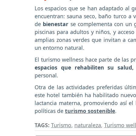
Los espacios que se han adaptado al g
encuentran: sauna seco, baño turco a va
de
bienestar
se complementa con un g
piscinas para adultos y niños, y acceso
amplias zonas verdes que invitan a cami
un entorno natural.
El turismo wellness hace parte de las p
espacios que rehabiliten su salud,
personal.
Otra de las actividades preferidas últi
este hotel también ha habilitado nuevo
lactancia materna, promoviendo así el 
políticas de
turismo sostenible
.
TAGS:
Turismo
,
naturaleza
,
Turismo wel