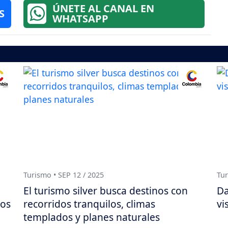
ÚNETE AL CANAL EN
S
WHATSAPP
Turismo • SEP 12 / 2025
Tur
El turismo silver busca destinos con
Da
los
recorridos tranquilos, climas
vi
templados y planes naturales