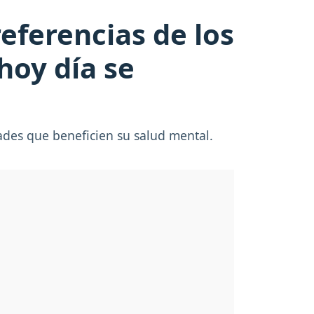
referencias de los
hoy día se
dades que beneficien su salud mental.