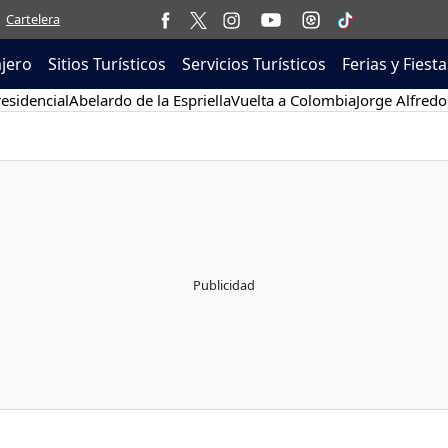
Cartelera
ajero
Sitios Turísticos
Servicios Turísticos
Ferias y Fiesta
esidencial
Abelardo de la Espriella
Vuelta a Colombia
Jorge Alfredo