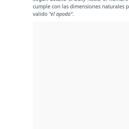
cumple con las dimensiones naturales pa
valido
"el apodo".