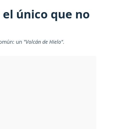
 el único que no
 común: un
"Volcán de Hielo".