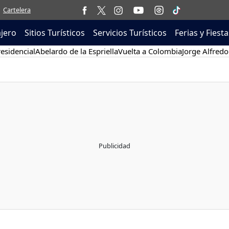
Cartelera
ajero
Sitios Turísticos
Servicios Turísticos
Ferias y Fiesta
esidencial
Abelardo de la Espriella
Vuelta a Colombia
Jorge Alfredo