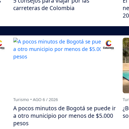
s
5 consejos para viajar por las
El
carreteras de Colombia
ne
20
Turismo • AGO 6 / 2026
Tur
A pocos minutos de Bogotá se puede ir
¿B
a otro municipio por menos de $5.000
so
pesos