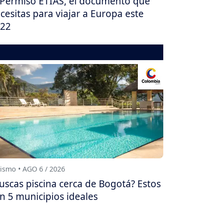
 Permiso ETIAS, el documento que
cesitas para viajar a Europa este
22
ismo • AGO 6 / 2026
uscas piscina cerca de Bogotá? Estos
n 5 municipios ideales