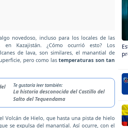
lgo novedoso, incluso para los locales de las
 en Kazajistán. ¿Cómo ocurrió esto? Los
Es
canes de lava, son similares, el manantial de
pr
uperficie, pero como las
temperaturas son tan
Te gustaría leer también:
La historia desconocida del Castillo del
Salto del Tequendama
l Volcán de Hielo, que hasta una pista de hielo
que se expulsa del manantial. Así ocurre, con el