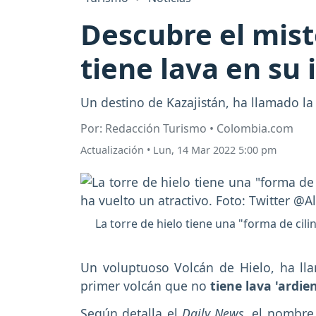
Descubre el mist
tiene lava en su 
Un destino de Kazajistán, ha llamado l
Por: Redacción Turismo • Colombia.com
Actualización
•
Lun, 14 Mar 2022 5:00 pm
La torre de hielo tiene una "forma de cili
Un voluptuoso Volcán de Hielo, ha ll
primer volcán que no
tiene lava 'ardie
Según detalla el
Daily News,
el nombre 