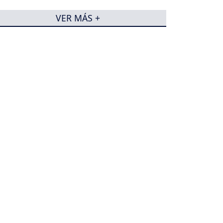
VER MÁS +