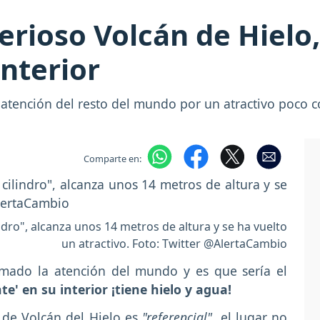
erioso Volcán de Hielo,
interior
a atención del resto del mundo por un atractivo poco
Comparte en:
ndro", alcanza unos 14 metros de altura y se ha vuelto
un atractivo. Foto: Twitter @AlertaCambio
amado la atención del mundo y es que sería el
nte' en su interior ¡tiene hielo y agua!
de Volcán del Hielo es
"referencial",
el lugar no