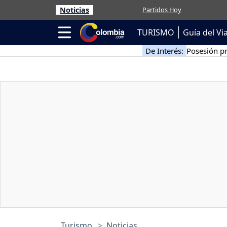
Noticias
Partidos Hoy
TURISMO
Guía del Vi
De Interés:
Posesión pr
Turismo
Noticias