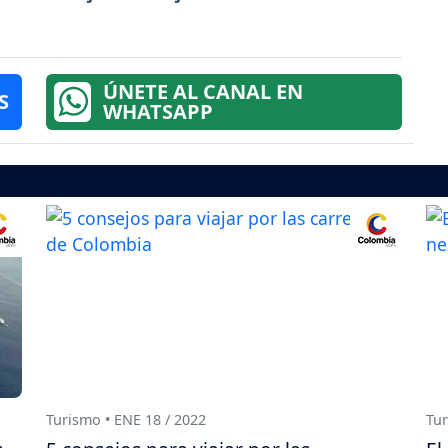
ÚNETE AL CANAL EN
S
WHATSAPP
Turismo • ENE 18 / 2022
Tur