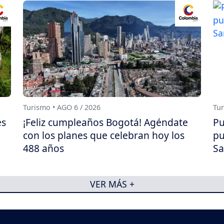
Turismo • AGO 6 / 2026
Tur
es
¡Feliz cumpleaños Bogotá! Agéndate
Pu
con los planes que celebran hoy los
pu
488 años
Sa
VER MÁS +