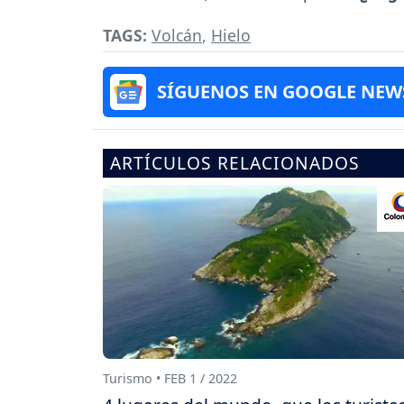
TAGS:
Volcán
,
Hielo
SÍGUENOS EN GOOGLE NEW
ARTÍCULOS RELACIONADOS
Turismo • FEB 1 / 2022