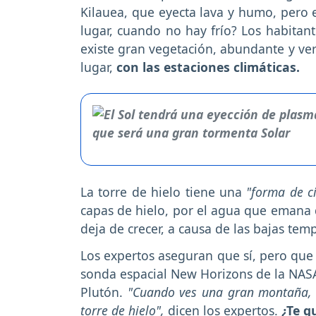
Kilauea, que eyecta lava y humo, pero e
lugar, cuando no hay frío? Los habitan
existe gran vegetación, abundante y ver
lugar,
con las estaciones climáticas.
La torre de hielo tiene una
"forma de ci
capas de hielo, por el agua que emana d
deja de crecer, a causa de las bajas tem
Los expertos aseguran que sí, pero que
sonda espacial New Horizons de la NASA
Plutón.
"Cuando ves una gran montaña, c
torre de hielo",
dicen los expertos.
¿Te gu