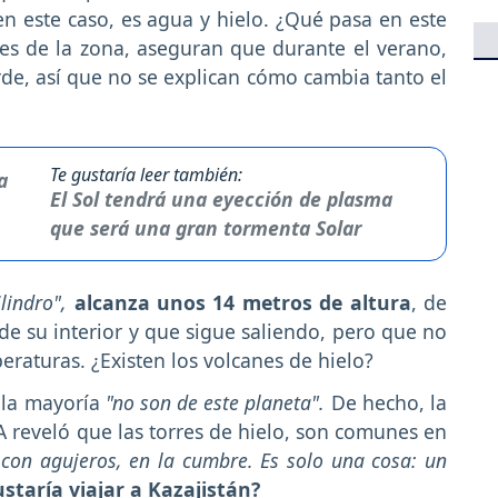
n este caso, es agua y hielo. ¿Qué pasa en este
tes de la zona, aseguran que durante el verano,
de, así que no se explican cómo cambia tanto el
Te gustaría leer también:
El Sol tendrá una eyección de plasma
que será una gran tormenta Solar
lindro",
alcanza unos 14 metros de altura
, de
e su interior y que sigue saliendo, pero que no
peraturas. ¿Existen los volcanes de hielo?
 la mayoría
"no son de este planeta".
De hecho, la
 reveló que las torres de hielo, son comunes en
on agujeros, en la cumbre. Es solo una cosa: un
staría viajar a Kazajistán?