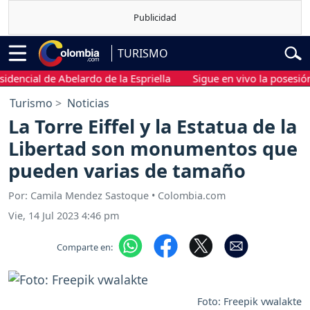
TURISMO
ncial de Abelardo de la Espriella
Sigue en vivo la posesión pr
Turismo
Noticias
La Torre Eiffel y la Estatua de la
Libertad son monumentos que
pueden varias de tamaño
Por: Camila Mendez Sastoque • Colombia.com
Vie, 14 Jul 2023 4:46 pm
Comparte en:
Foto: Freepik vwalakte