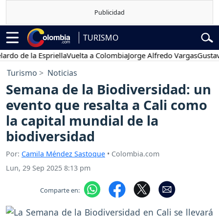
TURISMO
de la Espriella
Vuelta a Colombia
Jorge Alfredo Vargas
Gustavo Pe
Turismo
Noticias
Semana de la Biodiversidad: un
evento que resalta a Cali como
la capital mundial de la
biodiversidad
Por:
Camila Méndez Sastoque
• Colombia.com
Lun, 29 Sep 2025 8:13 pm
Comparte en: