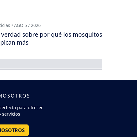
icias • AGO 5 / 2026
 verdad sobre por qué los mosquitos
 pican más
 NOSOTROS
perfecta para ofrecer
 servicios
NOSOTROS