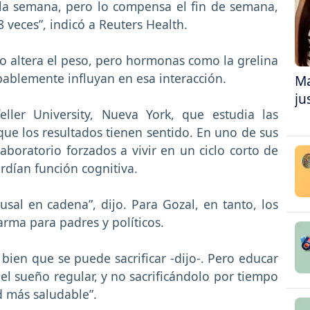
la semana, pero lo compensa el fin de semana,
8 veces”, indicó a Reuters Health.
 altera el peso, pero hormonas como la grelina
obablemente influyan en esa interacción.
Ma
ju
ller University, Nueva York, que estudia las
e los resultados tienen sentido. En uno de sus
aboratorio forzados a vivir en un ciclo corto de
rdían función cognitiva.
sal en cadena”, dijo. Para Gozal, en tanto, los
arma para padres y políticos.
bien que se puede sacrificar -dijo-. Pero educar
del sueño regular, y no sacrificándolo por tiempo
d más saludable”.