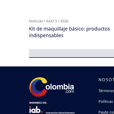
Noticias • AGO 5 / 2026
Kit de maquillaje básico: productos
indispensables
NOSO
Términos
Políticas
Paute co