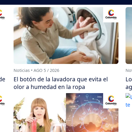
Noticias • AGO 5 / 2026
Not
de
El botón de la lavadora que evita el
Lo
olor a humedad en la ropa
ag