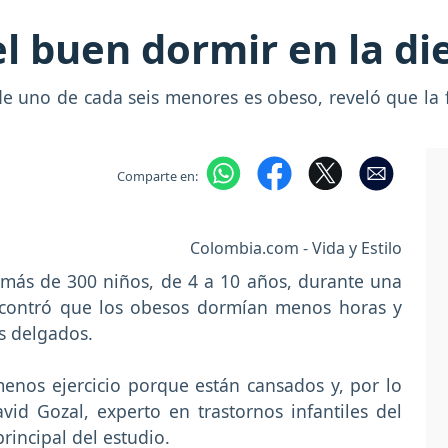
l buen dormir en la die
e uno de cada seis menores es obeso, reveló que la 
Comparte en:
Colombia.com - Vida y Estilo
e más de 300 niños, de 4 a 10 años, durante una
ncontró que los obesos dormían menos horas y
s delgados.
os ejercicio porque están cansados y, por lo
vid Gozal, experto en trastornos infantiles del
rincipal del estudio.