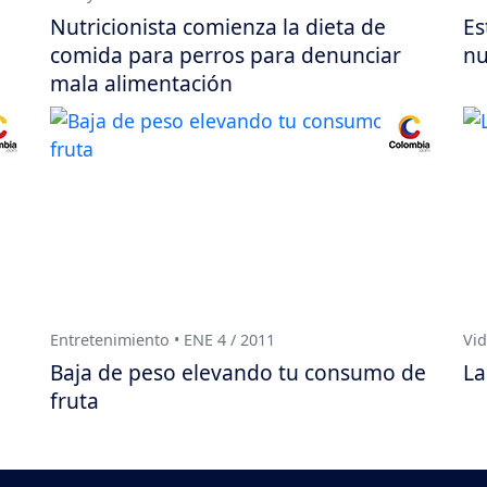
l
Nutricionista comienza la dieta de
Es
comida para perros para denunciar
nu
mala alimentación
Entretenimiento • ENE 4 / 2011
Vid
Baja de peso elevando tu consumo de
La
fruta