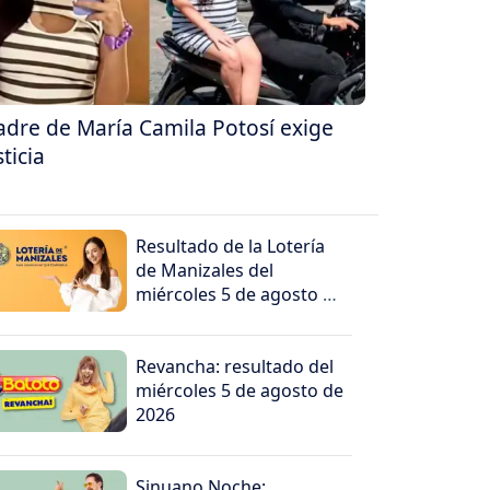
dre de María Camila Potosí exige
sticia
Resultado de la Lotería
de Manizales del
miércoles 5 de agosto de
2026
Revancha: resultado del
miércoles 5 de agosto de
2026
Sinuano Noche: