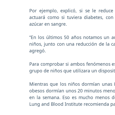
Por ejemplo, explicó, si se le reduc
actuará como si tuviera diabetes, co
azúcar en sangre.
“En los últimos 50 años notamos un a
niños, junto con una reducción de la c
agregó.
Para comprobar si ambos fenómenos est
grupo de niños que utilizara un dispos
Mientras que los niños dormían unas 8
obesos dormían unos 20 minutos menos 
en la semana. Eso es mucho menos de
Lung and Blood Institute recomienda pa