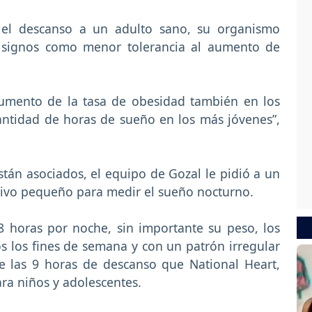
e el descanso a un adulto sano, su organismo
n signos como menor tolerancia al aumento de
umento de la tasa de obesidad también en los
antidad de horas de sueño en los más jóvenes”,
án asociados, el equipo de Gozal le pidió a un
itivo pequeño para medir el sueño nocturno.
 horas por noche, sin importante su peso, los
los fines de semana y con un patrón irregular
 las 9 horas de descanso que National Heart,
ra niños y adolescentes.