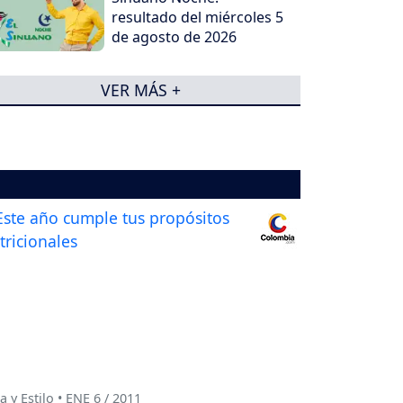
resultado del miércoles 5
de agosto de 2026
VER MÁS +
a y Estilo • ENE 6 / 2011