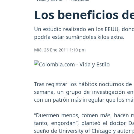
Los beneficios de
Un estudio realizado en los EEUU, dond
podría estar sumándoles kilos extra.
Mié, 26 Ene 2011 1:10 pm
Tras registrar los hábitos nocturnos d
semana, un grupo de investigación e
con un patrón más irregular que los má
“Duermen menos, comen más, hacen men
tanto, engordan”, planteó el doctor Da
sueño de University of Chicago y autor p