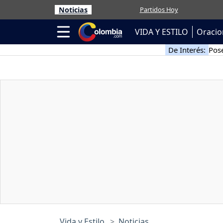
Noticias
Partidos Hoy
VIDA Y ESTILO
Oracio
De Interés:
Pose
Vida y Estilo
Noticias