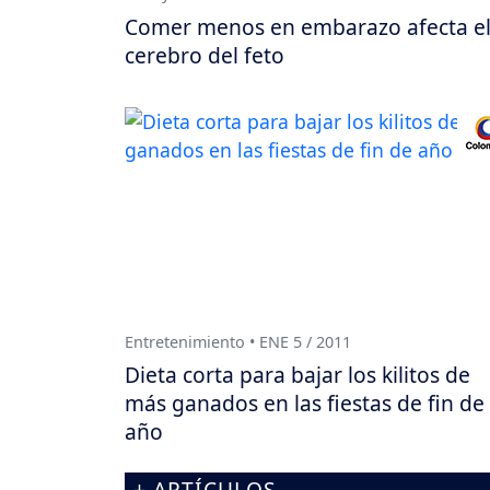
Comer menos en embarazo afecta e
cerebro del feto
Entretenimiento • ENE 5 / 2011
Dieta corta para bajar los kilitos de
más ganados en las fiestas de fin de
año
+ ARTÍCULOS