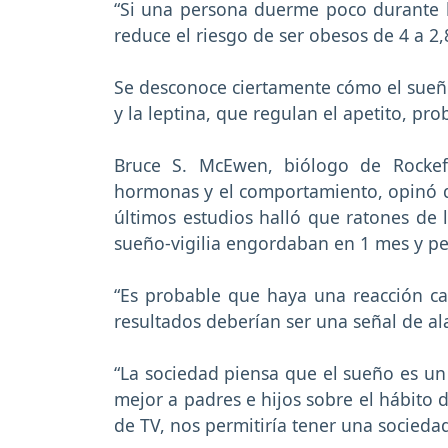
“Si una persona duerme poco durante 
reduce el riesgo de ser obesos de 4 a 2,
Se desconoce ciertamente cómo el sueño
y la leptina, que regulan el apetito, pr
Bruce S. McEwen, biólogo de Rockefe
hormonas y el comportamiento, opinó qu
últimos estudios halló que ratones de l
sueño-vigilia engordaban en 1 mes y pe
“Es probable que haya una reacción cau
resultados deberían ser una señal de al
“La sociedad piensa que el sueño es un 
mejor a padres e hijos sobre el hábito 
de TV, nos permitiría tener una socieda