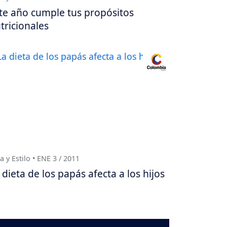
te año cumple tus propósitos
tricionales
a y Estilo • ENE 3 / 2011
 dieta de los papás afecta a los hijos