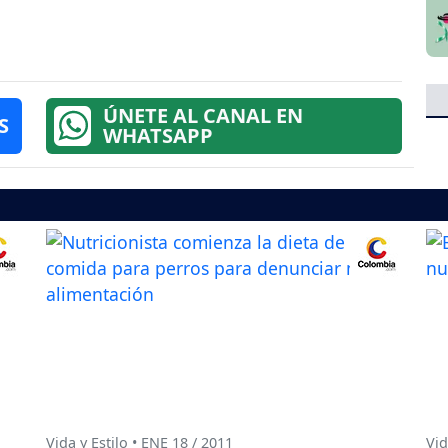
ÚNETE AL CANAL EN
S
WHATSAPP
Vida y Estilo • ENE 18 / 2011
Vid