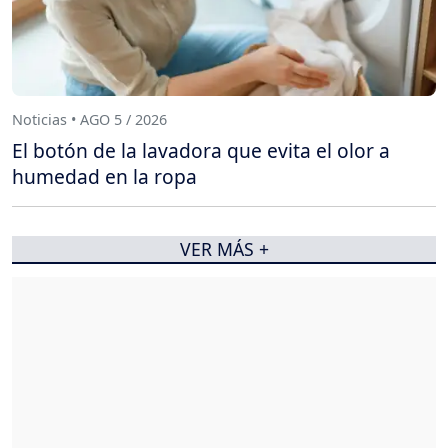
Noticias • AGO 5 / 2026
El botón de la lavadora que evita el olor a
humedad en la ropa
VER MÁS +