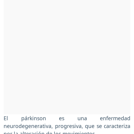
El párkinson es una enfermedad
neurodegenerativa, progresiva, que se caracteriza
por la alteración de los movimientos.