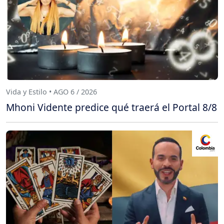
Vida y Estilo • AGO 6 / 2026
Mhoni Vidente predice qué traerá el Portal 8/8