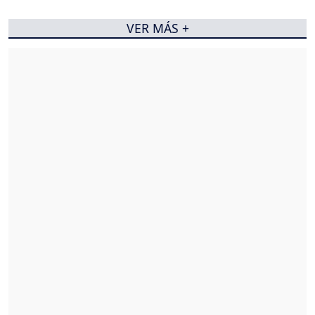
VER MÁS +