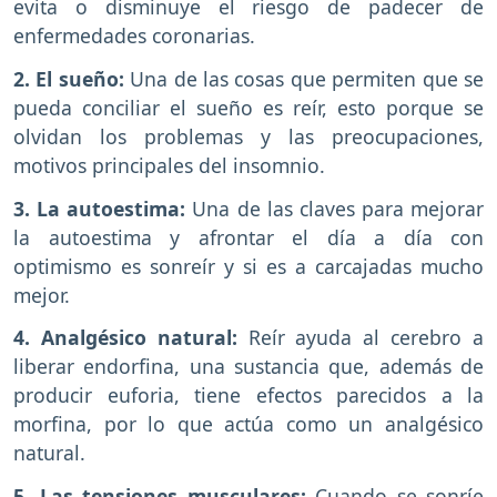
evita o disminuye el riesgo de padecer de
enfermedades coronarias.
2. El sueño:
Una de las cosas que permiten que se
pueda conciliar el sueño es reír, esto porque se
olvidan los problemas y las preocupaciones,
motivos principales del insomnio.
3. La autoestima:
Una de las claves para mejorar
la autoestima y afrontar el día a día con
optimismo es sonreír y si es a carcajadas mucho
mejor.
4. Analgésico natural:
Reír ayuda al cerebro a
liberar endorfina, una sustancia que, además de
producir euforia, tiene efectos parecidos a la
morfina, por lo que actúa como un analgésico
natural.
5. Las tensiones musculares:
Cuando se sonríe