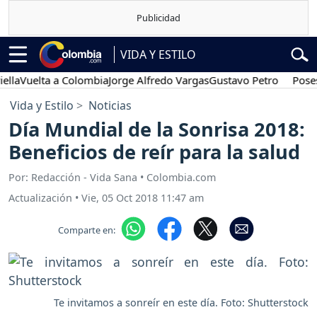
VIDA Y ESTILO
lta a Colombia
Jorge Alfredo Vargas
Gustavo Petro
Posesión pre
Vida y Estilo
Noticias
Día Mundial de la Sonrisa 2018:
Beneficios de reír para la salud
Por: Redacción - Vida Sana • Colombia.com
Actualización
•
Vie, 05 Oct 2018 11:47 am
Comparte en:
Te invitamos a sonreír en este día. Foto: Shutterstock