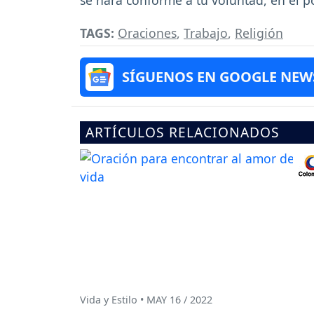
se hará conforme a tu voluntad, en el 
TAGS:
Oraciones
,
Trabajo
,
Religión
SÍGUENOS EN GOOGLE NEW
ARTÍCULOS RELACIONADOS
Vida y Estilo • MAY 16 / 2022