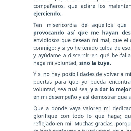
compañeros, que aclare los malent
ejerciendo.
Ten misericordia de aquellos que 
provocando así que me hayan des
envidiosos que desean mi mal, que ell
conmigo; y si yo he tenido culpa de es
y ayúdame a discernir en qué he fall
haga mi voluntad,
sino la tuya.
Y si no hay posibilidades de volver a m
puertas para que yo pueda encontra
voluntad, sea cual sea,
y a dar lo mej
en mi desempeño y así demostrar que so
Que a donde vaya valoren mi dedicaci
glorifique con todo lo que haga; q
reflejado en mí. Muchas gracias, porq