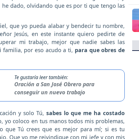
e he dado, olvidando que es por ti que tengo las
e fiel, que yo pueda alabar y bendecir tu nombre,
ñor Jesús, en este instante quiero pedirte de
uperar mi trabajo, mejor que nadie sabes las
 familia, por eso acudo a ti,
para que obres de
Te gustaría leer también:
Oración a San José Obrero para
conseguir un nuevo trabajo
cación y solo Tú,
sabes lo que me ha costado
 yo coloco en tus manos todos mis problemas,
o que Tú crees que es mejor para mí; si es tu
jo. Que yo me reivindique con mi jefe y con mis