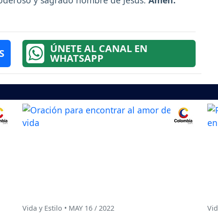
poderoso y sagrado nombre de Jesús.
Amén.
ÚNETE AL CANAL EN
S
WHATSAPP
Vida y Estilo • MAY 16 / 2022
Vid