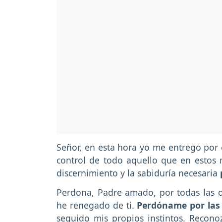
Señor, en esta hora yo me entrego por 
control de todo aquello que en estos
discernimiento y la sabiduría necesaria
Perdona, Padre amado, por todas las o
he renegado de ti.
Perdóname por las 
seguido mis propios instintos. Recon