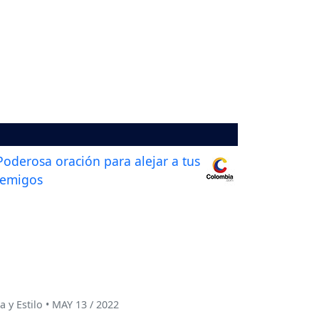
a y Estilo • MAY 13 / 2022