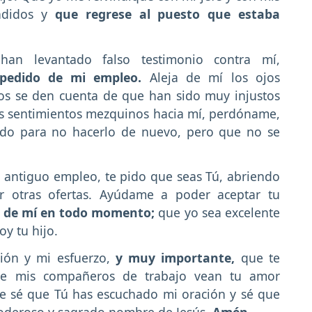
endidos y
que regrese al puesto que estaba
han levantado falso testimonio contra mí,
pedido de mi empleo.
Aleja de mí los ojos
os se den cuenta de que han sido muy injustos
os sentimientos mezquinos hacia mí, perdóname,
ado para no hacerlo de nuevo, pero que no se
i antiguo empleo, te pido que seas Tú, abriendo
r otras ofertas. Ayúdame a poder aceptar tu
or de mí en todo momento;
que yo sea excelente
y tu hijo.
ón y mi esfuerzo,
y muy importante,
que te
ue mis compañeros de trabajo vean tu amor
ue sé que Tú has escuchado mi oración y sé que