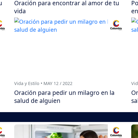
u
Oración para encontrar al amor de tu
Po
vida
e
Vida y Estilo • MAY 12 / 2022
Vid
Oración para pedir un milagro en la
Or
salud de alguien
sa