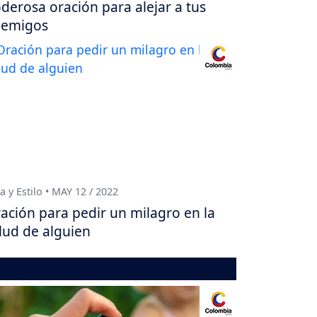
derosa oración para alejar a tus
nemigos
a y Estilo • MAY 12 / 2022
ación para pedir un milagro en la
lud de alguien