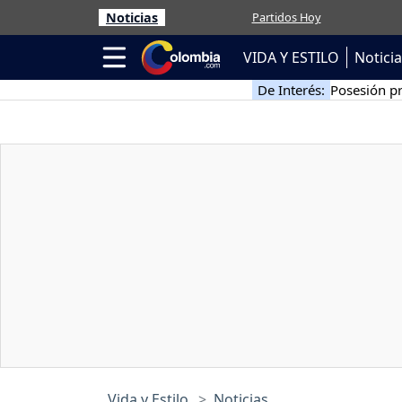
Noticias
Partidos Hoy
VIDA Y ESTILO
Notici
De Interés:
Posesión pr
Vida y Estilo
Noticias