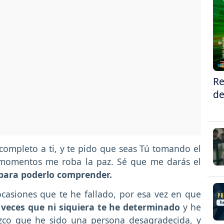
Re
de
completo a ti, y te pido que seas Tú tomando el
 momentos me roba la paz. Sé que me darás el
para poderlo comprender.
casiones que te he fallado, por esa vez en que
veces que ni siquiera te he determinado
y he
ozco que he sido una persona desagradecida, y