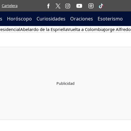
Cartelera
as
Horóscopo
Curiosidades
Oraciones
Esoterismo
esidencial
Abelardo de la Espriella
Vuelta a Colombia
Jorge Alfredo