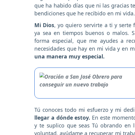
que ha habido días que ni las gracias t
bendiciones que he recibido en mi vida.
Mi Dios
, yo quiero servirte a ti y sert
ya sea en tiempos buenos o malos. Se
forma especial, que me ayudes a rec
necesidades que hay en mi vida y en mi
una manera muy especial.
Tú conoces todo mi esfuerzo y mi dedi
llegar a dónde estoy.
En este momento,
y te suplico que seas Tú obrando en l
voluntad, ayúdame a recuperar mi traba