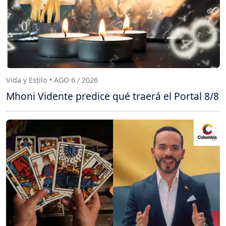
Vida y Estilo • AGO 6 / 2026
Mhoni Vidente predice qué traerá el Portal 8/8