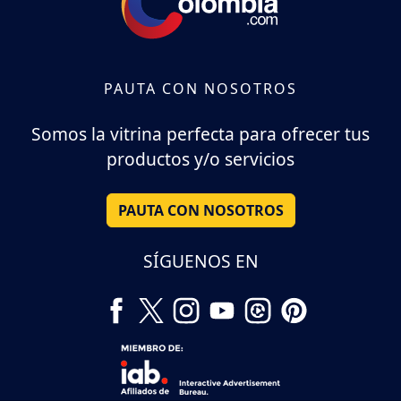
PAUTA CON NOSOTROS
Somos la vitrina perfecta para ofrecer tus
productos y/o servicios
PAUTA CON NOSOTROS
SÍGUENOS EN