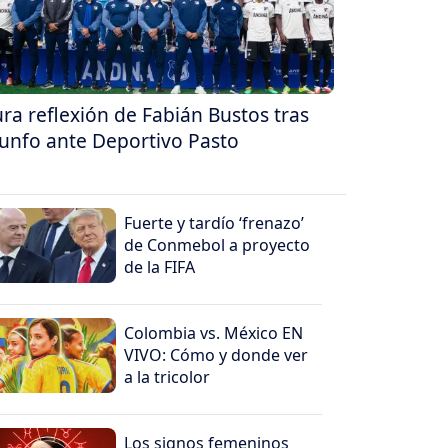
ra reflexión de Fabián Bustos tras
iunfo ante Deportivo Pasto
Fuerte y tardío ‘frenazo’
de Conmebol a proyecto
de la FIFA
Colombia vs. México EN
VIVO: Cómo y donde ver
a la tricolor
Los signos femeninos