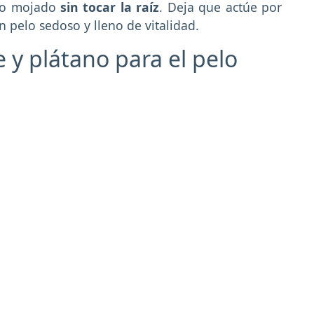
o o mojado
sin tocar la raíz
. Deja que actúe por
n pelo sedoso y lleno de vitalidad.
 y plátano para el pelo