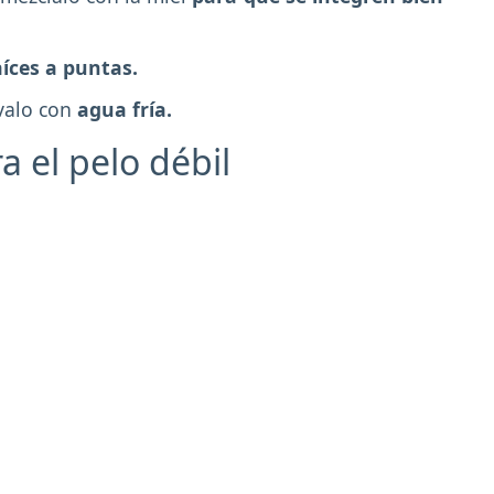
aíces a puntas.
valo con
agua fría.
a el pelo débil