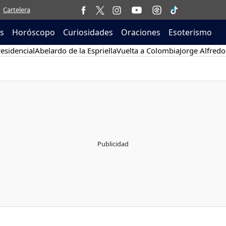
Cartelera
as
Horóscopo
Curiosidades
Oraciones
Esoterismo
esidencial
Abelardo de la Espriella
Vuelta a Colombia
Jorge Alfredo