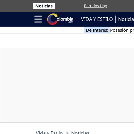
Noticias
Partidos Hoy
VIDA Y ESTILO
Notici
De Interés:
Posesión pr
Vida y Estilo
Noticias