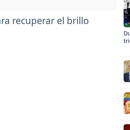
ra recuperar el brillo
Du
tr