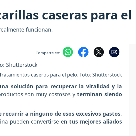
carillas caseras para e
 realmente funcionan.
Comparte en:
Tratamientos caseros para el pelo. Foto: Shutterstock
na solución para recuperar la vitalidad y la
productos son muy costosos y
terminan siendo
 recurrir a ninguno de esos excesivos gastos
,
cina pueden convertirse
en tus mejores aliados