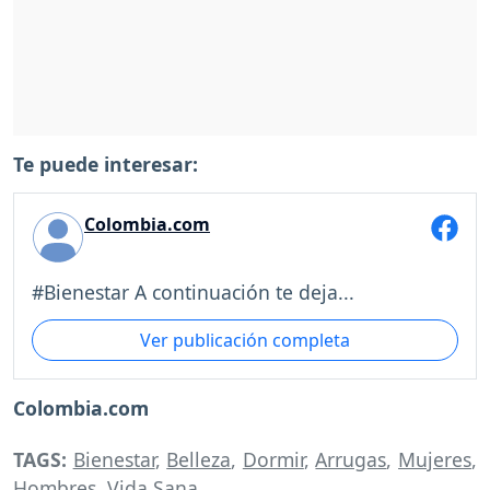
Te puede interesar:
Colombia.com
#Bienestar A continuación te deja...
Ver publicación completa
Colombia.com
TAGS:
Bienestar
,
Belleza
,
Dormir
,
Arrugas
,
Mujeres
,
Hombres
,
Vida Sana