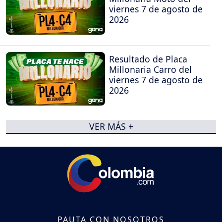
viernes 7 de agosto de
2026
Resultado de Placa
Millonaria Carro del
viernes 7 de agosto de
2026
VER MÁS +
PAUTA CON NOSOTROS