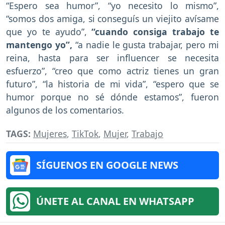
“Espero sea humor”, “yo necesito lo mismo”,
“somos dos amiga, si conseguís un viejito avísame
que yo te ayudo”,
“cuando consiga trabajo te
mantengo yo”,
“a nadie le gusta trabajar, pero mi
reina, hasta para ser influencer se necesita
esfuerzo”, “creo que como actriz tienes un gran
futuro”, “la historia de mi vida”, “espero que se
humor porque no sé dónde estamos”, fueron
algunos de los comentarios.
TAGS:
Mujeres
,
TikTok
,
Mujer
,
Trabajo
SÍGUENOS EN GOOGLE NEWS
ÚNETE AL CANAL EN WHATSAPP