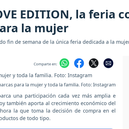
VE EDITION, la feria c
ara la mujer
do fin de semana de la única feria dedicada a la muj
Comparte en:
arcas para la mujer y toda la familia. Foto: Instagram
abarca una participación cada vez más amplia e
hoy también aporta al crecimiento económico del
ahora la que toma la decisión de compra en el
oductos de todo tipo.