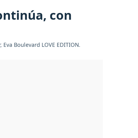
ontinúa, con
er, Eva Boulevard LOVE EDITION.