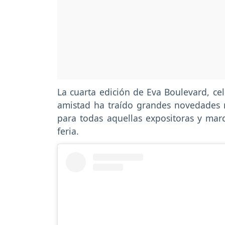
La cuarta edición de Eva Boulevard, ce
amistad ha traído grandes novedades n
para todas aquellas expositoras y ma
feria.