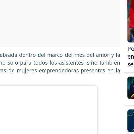
Po
lebrada dentro del marco del mes del amor y la
en
o solo para todos los asistentes, sino también
se
rcas de mujeres emprendedoras presentes en la