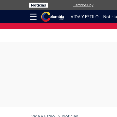
Noticias
Partidos Hoy
VIDA Y ESTILO
Notici
Vida y Estilo
Noticias