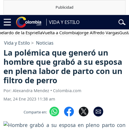
VIDA Y ESTILO
o de la Espriella
Vuelta a Colombia
Jorge Alfredo Vargas
Gustavo P
Vida y Estilo
Noticias
La polémica que generó un
hombre que grabó a su esposa
en plena labor de parto con un
filtro de perro
Por: Alexandra Mendez • Colombia.com
Mar, 24 Ene 2023 11:38 am
Comparte en: