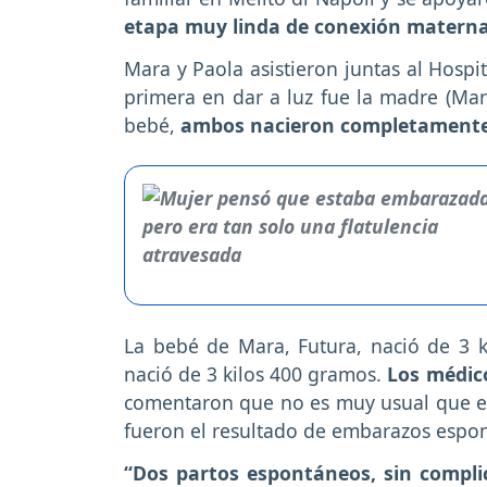
etapa muy linda de conexión materna
Mara y Paola asistieron juntas al Hospi
primera en dar a luz fue la madre (Mara
bebé,
ambos nacieron completamente 
La bebé de Mara, Futura, nació de 3 k
nació de 3 kilos 400 gramos.
Los médic
comentaron que no es muy usual que est
fueron el resultado de embarazos espo
“Dos partos espontáneos, sin complic