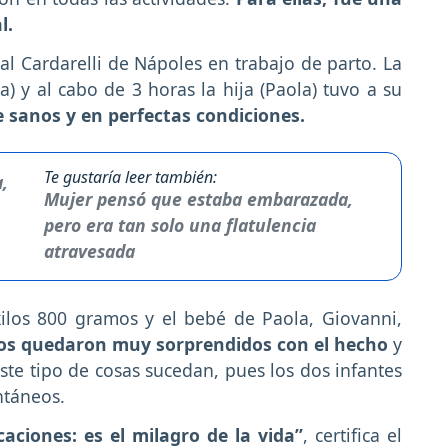
l.
tal Cardarelli de Nápoles en trabajo de parto. La
) y al cabo de 3 horas la hija (Paola) tuvo a su
sanos y en perfectas condiciones.
Te gustaría leer también:
Mujer pensó que estaba embarazada,
pero era tan solo una flatulencia
atravesada
ilos 800 gramos y el bebé de Paola, Giovanni,
os quedaron muy sorprendidos con el hecho
y
e tipo de cosas sucedan, pues los dos infantes
ntáneos.
aciones: es el milagro de la vida”
, certifica el