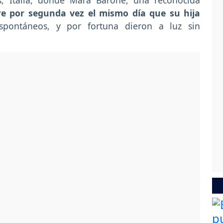
s, Italia, donde Mara Barone, una reconocida
e por segunda vez el mismo día que su hija
pontáneos, y por fortuna dieron a luz sin