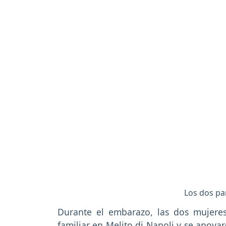
Los dos pa
Durante el embarazo, las dos mujeres
familiar en Melito di Napoli y se apoyar