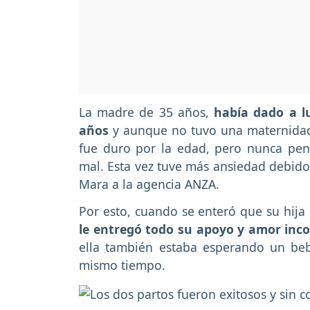
La madre de 35 años,
había dado a lu
años
y aunque no tuvo una maternidad f
fue duro por la edad, pero nunca pens
mal. Esta vez tuve más ansiedad debido
Mara a la agencia ANZA.
Por esto, cuando se enteró que su hij
le entregó todo su apoyo y amor inco
ella también estaba esperando un beb
mismo tiempo.