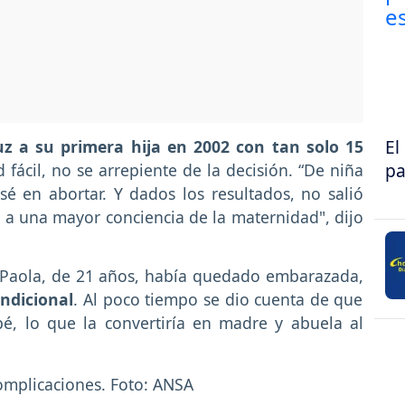
El
z a su primera hija en 2002 con tan solo 15
pa
ácil, no se arrepiente de la decisión. “De niña
é en abortar. Y dados los resultados, no salió
 a una mayor conciencia de la maternidad", dijo
a Paola, de 21 años, había quedado embarazada,
ndicional
. Al poco tiempo se dio cuenta de que
é, lo que la convertiría en madre y abuela al