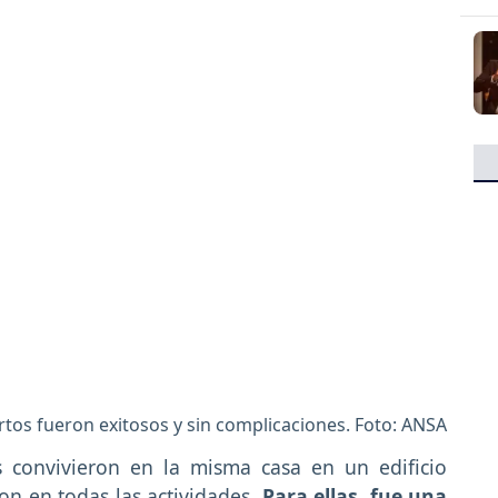
rtos fueron exitosos y sin complicaciones. Foto: ANSA
 convivieron en la misma casa en un edificio
on en todas las actividades.
Para ellas, fue una