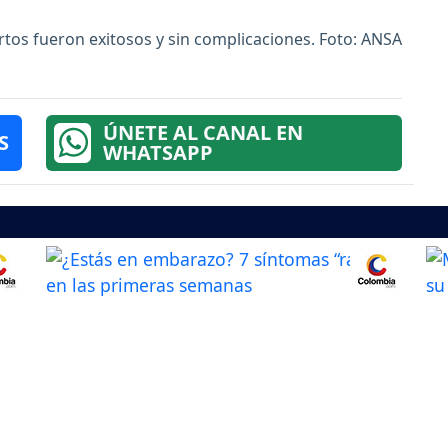
rtos fueron exitosos y sin complicaciones. Foto: ANSA
ÚNETE AL CANAL EN
S
WHATSAPP