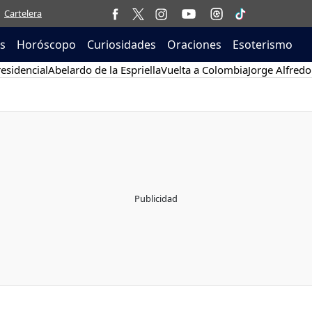
Cartelera
as
Horóscopo
Curiosidades
Oraciones
Esoterismo
esidencial
Abelardo de la Espriella
Vuelta a Colombia
Jorge Alfredo