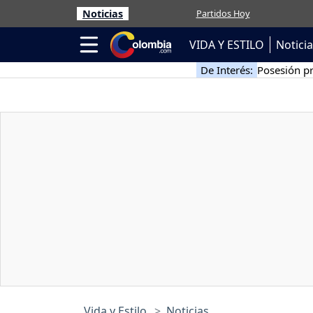
Noticias
Partidos Hoy
VIDA Y ESTILO
Notici
De Interés:
Posesión pr
Vida y Estilo
Noticias