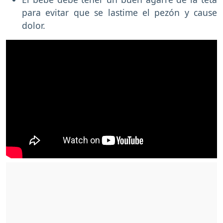
para evitar que se lastime el pezón y cause
dolor.