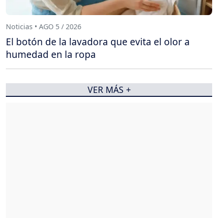
Noticias • AGO 5 / 2026
El botón de la lavadora que evita el olor a
humedad en la ropa
VER MÁS +