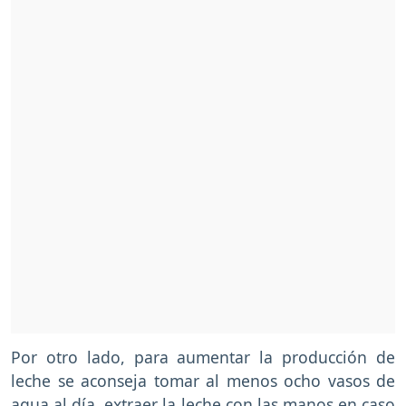
Por otro lado, para aumentar la producción de
leche se aconseja tomar al menos ocho vasos de
agua al día, extraer la leche con las manos en caso