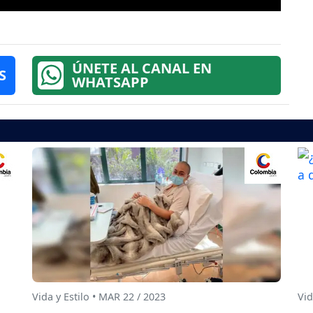
ÚNETE AL CANAL EN
S
WHATSAPP
Vida y Estilo • MAR 22 / 2023
Vid