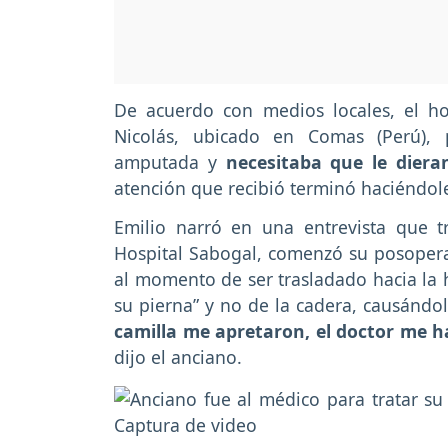
De acuerdo con medios locales, el ho
Nicolás, ubicado en Comas (Perú), 
amputada y
necesitaba que le dier
atención que recibió terminó haciéndo
Emilio narró en una entrevista que t
Hospital Sabogal, comenzó su posoperat
al momento de ser trasladado hacia la h
su pierna” y no de la cadera, causándol
camilla me apretaron, el doctor me 
dijo el anciano.