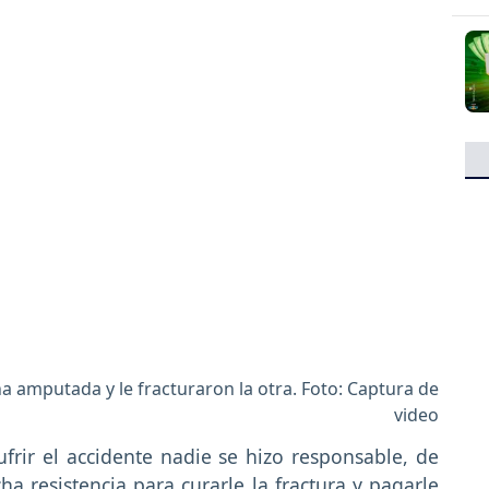
na amputada y le fracturaron la otra. Foto: Captura de
video
rir el accidente nadie se hizo responsable, de
 resistencia para curarle la fractura y pagarle