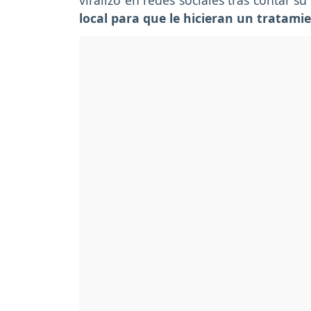
viralizó en redes sociales tras contar s
local para que le hicieran un tratam