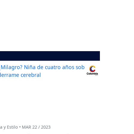
a y Estilo • MAR 22 / 2023