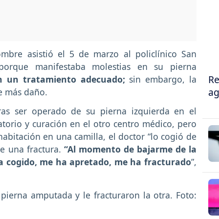
mbre asistió el 5 de marzo al policlínico San
porque manifestaba molestias en su pierna
Re
an un tratamiento adecuado;
sin embargo, la
ag
le más daño.
ras ser operado de su pierna izquierda en el
orio y curación en el otro centro médico, pero
abitación en una camilla, el doctor “lo cogió de
e una fractura.
“Al momento de bajarme de la
ha cogido, me ha apretado, me ha fracturado
”,