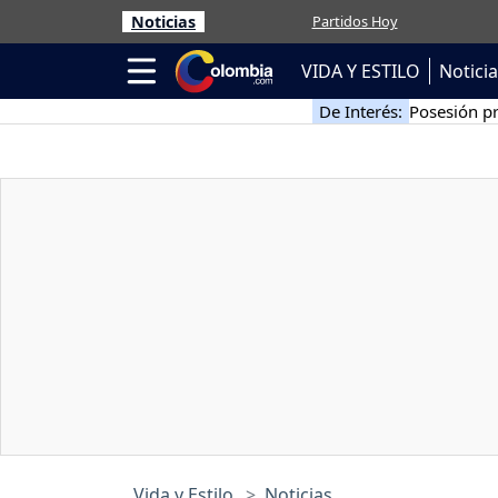
Noticias
Partidos Hoy
VIDA Y ESTILO
Notici
De Interés:
Posesión pr
Vida y Estilo
Noticias