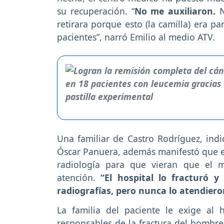
su recuperación. “
No me auxiliaron.
N
retirara porque esto (la camilla) era pa
pacientes”, narró Emilio al medio ATV.
Una familiar de Castro Rodríguez, ind
Óscar Panuera, además manifestó que e
radiología para que vieran que el 
atención.
“El hospital lo fracturó 
radiografías, pero nunca lo atendier
La familia del paciente le exige al 
responsables de la fractura del hombr