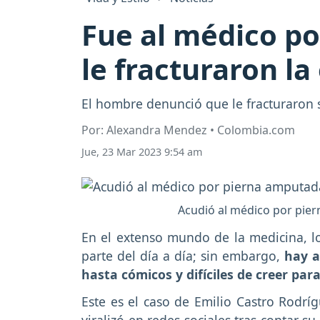
Fue al médico po
le fracturaron la
El hombre denunció que le fracturaron 
Por: Alexandra Mendez • Colombia.com
Jue, 23 Mar 2023 9:54 am
Acudió al médico por piern
En el extenso mundo de la medicina, lo
parte del día a día; sin embargo,
hay a
hasta cómicos y difíciles de creer pa
Este es el caso de Emilio Castro Rodrí