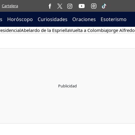
Cartelera
as
Horóscopo
Curiosidades
Oraciones
Esoterismo
esidencial
Abelardo de la Espriella
Vuelta a Colombia
Jorge Alfredo