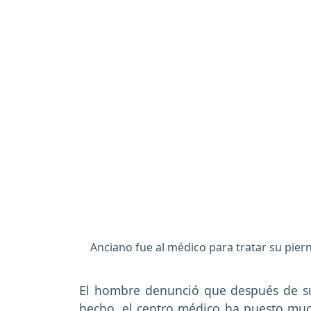
Anciano fue al médico para tratar su pier
El hombre denunció que después de suf
hecho, el centro médico ha puesto mucha