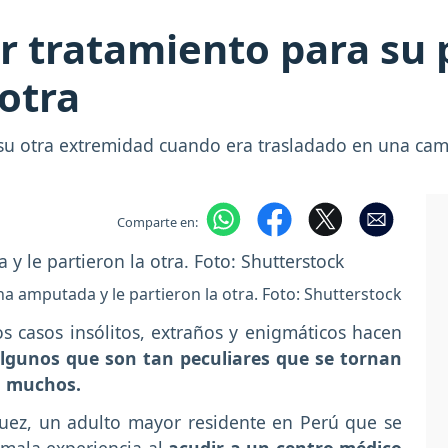
r tratamiento para su 
 otra
su otra extremidad cuando era trasladado en una cami
Comparte en:
a amputada y le partieron la otra. Foto: Shutterstock
s casos insólitos, extraños y enigmáticos hacen
lgunos que son tan peculiares que se tornan
ra muchos.
guez, un adulto mayor residente en Perú que se