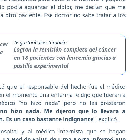
o podía aguantar el dolor, me decían que me
ra otro paciente. Ese doctor no sabe tratar a los
Te gustaría leer también:
Logran la remisión completa del cáncer
en 18 pacientes con leucemia gracias a
pastilla experimental
icó que el responsable del hecho fue el médico
n el momento una enferma le dijo que fueran a
médico “no hizo nada” pero no les prestaron
y no hizo nada. Me dijeron que lo llevara a
on. Es un caso bastante indignante
”, explicó.
hospital y al médico internista que se hagan
e.
La Red de Salud de Lima Norte informó que