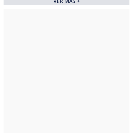
VER MÁS +