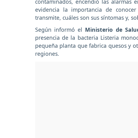
contaminados, encendió las alarmas e
evidencia la importancia de conoce
transmite, cuáles son sus síntomas y, s
Según informó el
Ministerio de Salu
presencia de la bacteria Listeria mon
pequeña planta que fabrica quesos y otr
regiones.