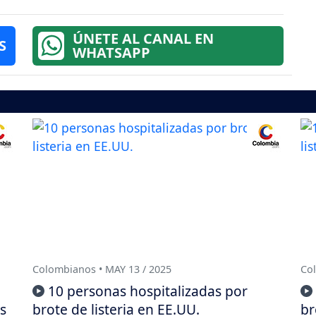
ÚNETE AL CANAL EN
S
WHATSAPP
Colombianos • MAY 13 / 2025
Col
10 personas hospitalizadas por
s
brote de listeria en EE.UU.
br