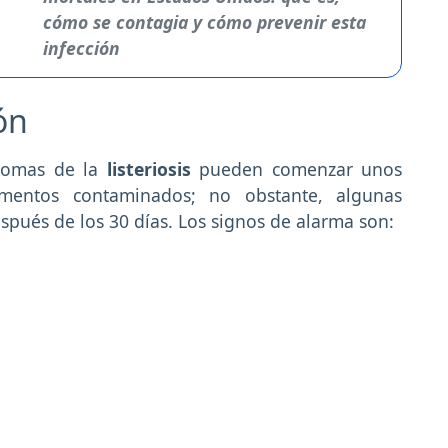
cómo se contagia y cómo prevenir esta
infección
ión
ntomas de la
listeriosis
pueden comenzar unos
mentos contaminados; no obstante, algunas
spués de los 30 días. Los signos de alarma son: