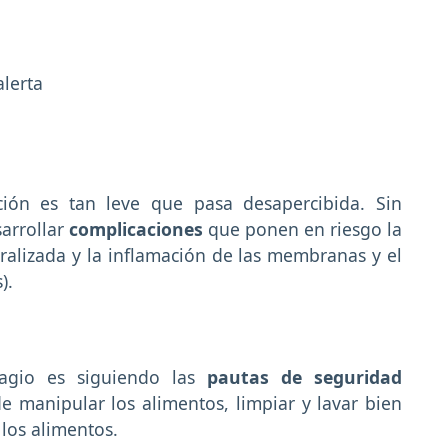
alerta
ción es tan leve que pasa desapercibida. Sin
arrollar
complicaciones
que ponen en riesgo la
ralizada y la inflamación de las membranas y el
s).
tagio es siguiendo las
pautas de seguridad
e manipular los alimentos, limpiar y lavar bien
 los alimentos.