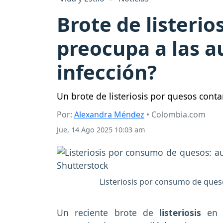
Brote de listeri
preocupa a las a
infección?
Un brote de listeriosis por quesos cont
Por:
Alexandra Méndez
• Colombia.com
Jue, 14 Ago 2025 10:03 am
Listeriosis por consumo de queso
Un reciente brote de
listeriosis
en 