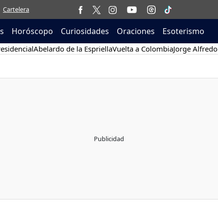
Cartelera
as
Horóscopo
Curiosidades
Oraciones
Esoterismo
esidencial
Abelardo de la Espriella
Vuelta a Colombia
Jorge Alfredo