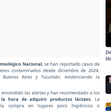
De
li
miológico Nacional,
se han reportado casos de
quesos contaminados desde diciembre de 2024,
e Buenos Aires y Tucumán, evidenciando la
n encendido las alertas y han recomendado a los
 la hora de adquirir productos lácteos
. La
r la compra en lugares poco higiénicos o