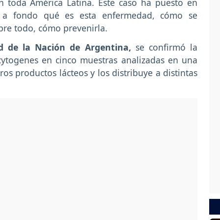
n toda América Latina. Este caso ha puesto en
r a fondo qué es esta enfermedad, cómo se
obre todo, cómo prevenirla.
d de la Nación de Argentina,
se confirmó la
ocytogenes en cinco muestras analizadas en una
os productos lácteos y los distribuye a distintas