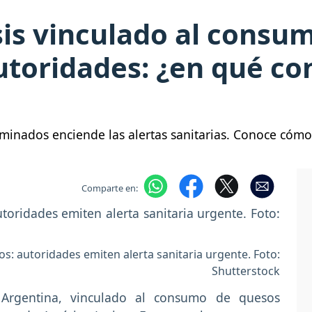
osis vinculado al consu
utoridades: ¿en qué con
aminados enciende las alertas sanitarias. Conoce cóm
Comparte en:
s: autoridades emiten alerta sanitaria urgente. Foto:
Shutterstock
Argentina, vinculado al consumo de quesos