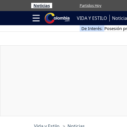
Noticias
Partidos Hoy
VIDA Y ESTILO
Notici
De Interés:
Posesión pr
Vida y Estilo
Noticias