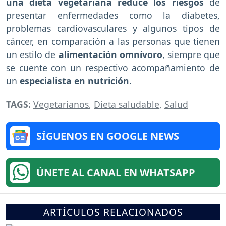
una dieta vegetariana reduce los riesgos
de
presentar enfermedades como la diabetes,
problemas cardiovasculares y algunos tipos de
cáncer, en comparación a las personas que tienen
un estilo de
alimentación omnívoro
, siempre que
se cuente con un respectivo acompañamiento de
un
especialista en nutrición
.
TAGS:
Vegetarianos
,
Dieta saludable
,
Salud
SÍGUENOS EN GOOGLE NEWS
ÚNETE AL CANAL EN WHATSAPP
ARTÍCULOS RELACIONADOS