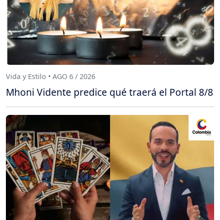
Vida y Estilo • AGO 6 / 2026
Mhoni Vidente predice qué traerá el Portal 8/8