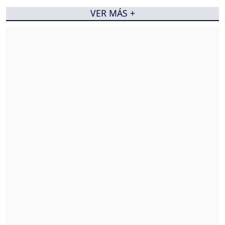
VER MÁS +