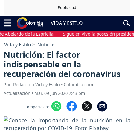
VIDA Y ESTILO
lardo de la Espriella
Sigue en vivo la posesión presidencial de
Vida y Estilo
Noticias
Nutrición: El factor
indispensable en la
recuperación del coronavirus
Por: Redacción Vida y Estilo • Colombia.com
Actualización
•
Mar, 09 Jun 2020 7:43 pm
Comparte en: