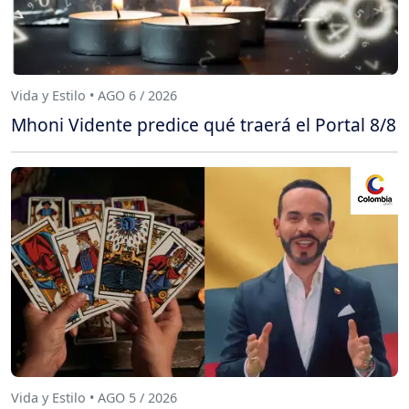
Vida y Estilo • AGO 6 / 2026
Mhoni Vidente predice qué traerá el Portal 8/8
Vida y Estilo • AGO 5 / 2026