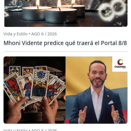
Vida y Estilo • AGO 6 / 2026
Mhoni Vidente predice qué traerá el Portal 8/8
Vida y Estilo • AGO 5 / 2026