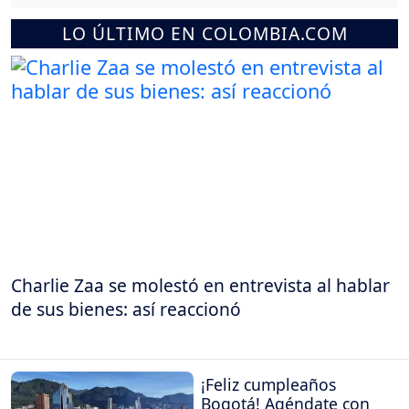
LO ÚLTIMO EN COLOMBIA.COM
Charlie Zaa se molestó en entrevista al hablar
de sus bienes: así reaccionó
¡Feliz cumpleaños
Bogotá! Agéndate con