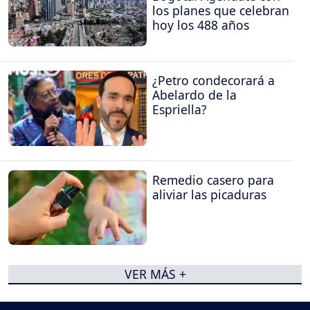
los planes que celebran
hoy los 488 años
¿Petro condecorará a
Abelardo de la
Espriella?
Remedio casero para
aliviar las picaduras
VER MÁS +