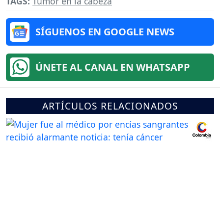
TAGS:
Tumor en la cabeza
SÍGUENOS EN GOOGLE NEWS
ÚNETE AL CANAL EN WHATSAPP
ARTÍCULOS RELACIONADOS