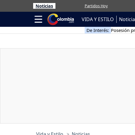
Noticias
Partidos Hoy
VIDA Y ESTILO
Notici
De Interés:
Posesión pr
Vida y Estilo
Noticias