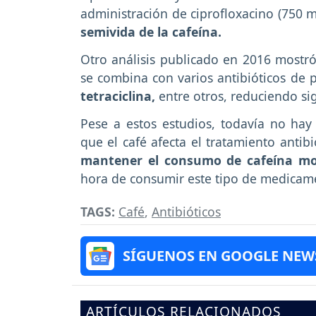
administración de ciprofloxacino (750 m
semivida de la cafeína.
Otro análisis publicado en 2016 mostró
se combina con varios antibióticos de 
tetraciclina,
entre otros, reduciendo sig
Pese a estos estudios, todavía no hay
que el café afecta el tratamiento antib
mantener el consumo de cafeína m
hora de consumir este tipo de medicam
TAGS:
Café
,
Antibióticos
SÍGUENOS EN GOOGLE NEW
ARTÍCULOS RELACIONADOS