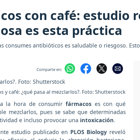
icos con café: estudio 
osa es esta práctica
s consumes antibióticos es saludable o riesgoso. Esto 
Comparte en:
os y café: ¿qué pasa al mezclarlos?. Foto: Shutterstock
a la hora de consumir
fármacos
es con qué
le mezclarlos, pues se sabe que determinadas
ctividad e incluso provocar una
intoxicación
.
iente estudio publicado en
PLOS Biology
reveló