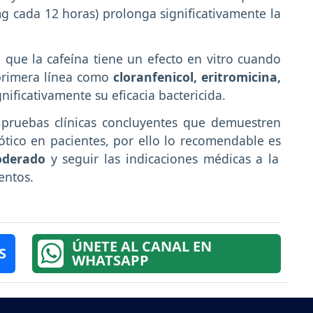
g cada 12 horas) prolonga significativamente la
 que la cafeína tiene un efecto en vitro cuando
primera línea como
cloranfenicol, eritromicina,
nificativamente su eficacia bactericida.
 pruebas clínicas concluyentes que demuestren
iótico en pacientes, por ello lo recomendable es
oderado
y seguir las indicaciones médicas a la
entos.
ÚNETE AL CANAL EN
S
WHATSAPP