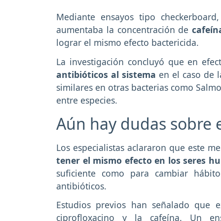
Mediante ensayos tipo checkerboard,
aumentaba la concentración de
cafeín
lograr el mismo efecto bactericida.
La investigación concluyó que en efec
antibióticos al sistema
en el caso de l
similares en otras bacterias como Salmo
entre especies.
Aún hay dudas sobre el
Los especialistas aclararon que este m
tener el mismo efecto en los seres h
suficiente como para cambiar hábit
antibióticos.
Estudios previos han señalado que ex
ciprofloxacino y la cafeína. Un e