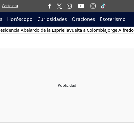
Cartelera
as
Horóscopo
Curiosidades
Oraciones
Esoterismo
esidencial
Abelardo de la Espriella
Vuelta a Colombia
Jorge Alfredo