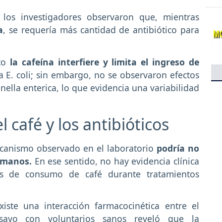
 los investigadores observaron que, mientras
a
, se requería más cantidad de antibiótico para
to
la cafeína interfiere y limita el ingreso de
a E. coli; sin embargo, no se observaron efectos
nella enterica, lo que evidencia una variabilidad
 café y los antibióticos
ecanismo observado en el laboratorio
podría no
umanos.
En ese sentido, no hay evidencia clínica
os de consumo de café durante tratamientos
iste una interacción farmacocinética entre el
nsayo con voluntarios sanos reveló que la