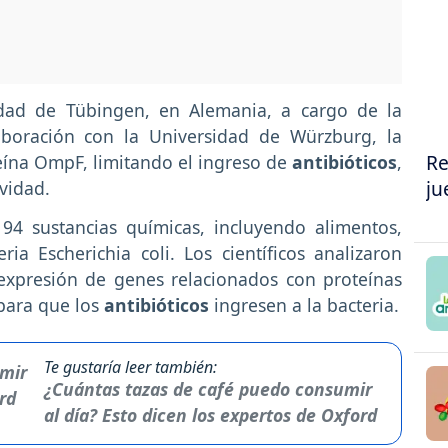
idad de Tübingen, en Alemania, a cargo de la
aboración con la Universidad de Würzburg, la
Re
teína OmpF, limitando el ingreso de
antibióticos
,
ju
vidad.
94 sustancias químicas, incluyendo alimentos,
ria Escherichia coli. Los científicos analizaron
expresión de genes relacionados con proteínas
para que los
antibióticos
ingresen a la bacteria.
Te gustaría leer también:
¿Cuántas tazas de café puedo consumir
al día? Esto dicen los expertos de Oxford