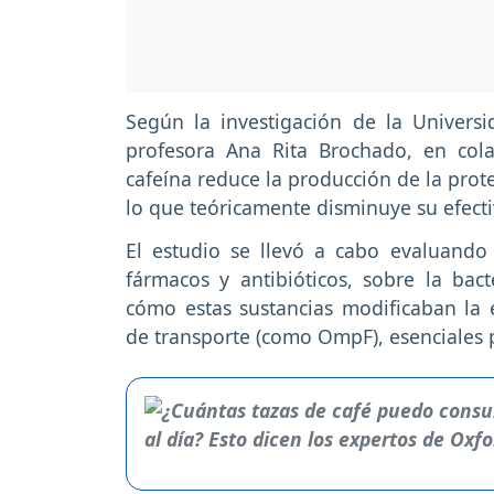
Según la investigación de la Univers
profesora Ana Rita Brochado, en col
cafeína reduce la producción de la pro
lo que teóricamente disminuye su efecti
El estudio se llevó a cabo evaluando 
fármacos y antibióticos, sobre la bacte
cómo estas sustancias modificaban la 
de transporte (como OmpF), esenciales 