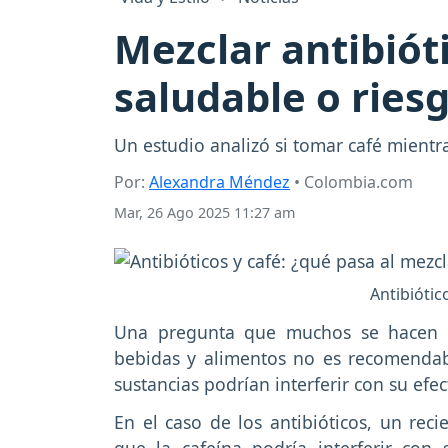
Mezclar antibiót
saludable o riesg
Un estudio analizó si tomar café mientra
Por:
Alexandra Méndez
• Colombia.com
Mar, 26 Ago 2025 11:27 am
Antibiótic
Una pregunta que muchos se hacen 
bebidas y alimentos no es recomendab
sustancias podrían interferir con su efe
En el caso de los antibióticos, un rec