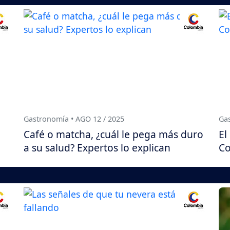
Gastronomía • AGO 12 / 2025
Gas
Café o matcha, ¿cuál le pega más duro
El
a su salud? Expertos lo explican
Co