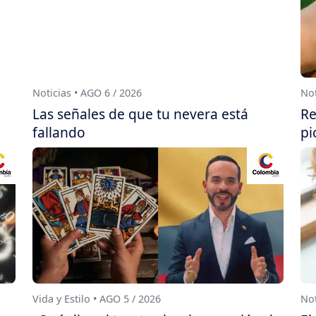
Noticias • AGO 6 / 2026
Not
Las señales de que tu nevera está
Re
fallando
pi
Vida y Estilo • AGO 5 / 2026
Not