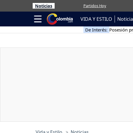
Noticias
Partidos Hoy
VIDA Y ESTILO
Notici
De Interés:
Posesión pr
Vida y Estilo
Noticias