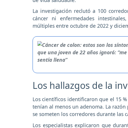
La investigación reclutó a 100 corred
cáncer ni enfermedades intestinale
múltiples entre octubre de 2022 y dicie
Los hallazgos de la in
Los científicos identificaron que el 15 
tenían al menos un adenoma. La razón pr
se someten los corredores durante las c
Los especialistas explicaron que dura