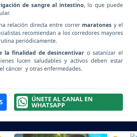
igación de sangre al intestino,
lo que puede
lar.
a relación directa entre correr
maratones
y el
ecialistas recomiendan a los corredores mayores
 rutina periódicamente.
e la finalidad de desincentivar
o satanizar el
uienes lucen saludables y activos deben estar
 del cáncer y otras enfermedades.
ÚNETE AL CANAL EN
S
WHATSAPP