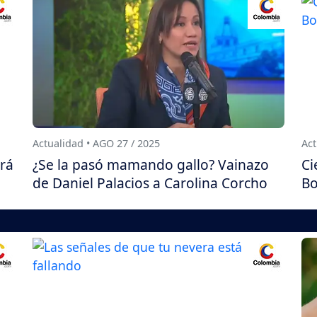
Actualidad • AGO 27 / 2025
Act
ará
¿Se la pasó mamando gallo? Vainazo
Ci
de Daniel Palacios a Carolina Corcho
Bo