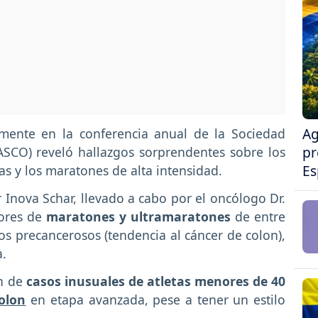
Ag
emente en la conferencia anual de la Sociedad
pr
ASCO) reveló hallazgos sorprendentes sobre los
Es
mas y los maratones de alta intensidad.
r Inova Schar, llevado a cabo por el oncólogo Dr.
dores de
maratones y ultramaratones
de entre
 precancerosos (tendencia al cáncer de colon),
a.
ón de
casos inusuales de atletas menores de 40
olon
en etapa avanzada, pese a tener un estilo