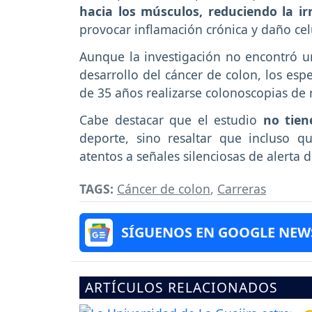
hacia los músculos, reduciendo la irr
provocar inflamación crónica y daño celu
Aunque la investigación no encontró un
desarrollo del cáncer de colon, los esp
de 35 años realizarse colonoscopias de
Cabe destacar que el estudio
no tien
deporte, sino resaltar que incluso q
atentos a señales silenciosas de alerta
TAGS:
Cáncer de colon
,
Carreras
SÍGUENOS EN GOOGLE NEW
ARTÍCULOS RELACIONADOS