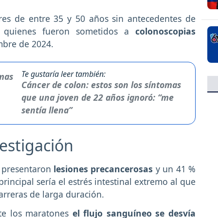
ores de entre 35 y 50 años sin antecedentes de
s, quienes fueron sometidos a
colonoscopias
mbre de 2024.
Te gustaría leer también:
Cáncer de colon: estos son los síntomas
que una joven de 22 años ignoró: “me
sentía llena”
vestigación
% presentaron
lesiones precancerosas
y un 41 %
incipal sería el estrés intestinal extremo al que
arreras de larga duración.
nte los maratones
el flujo sanguíneo se desvía