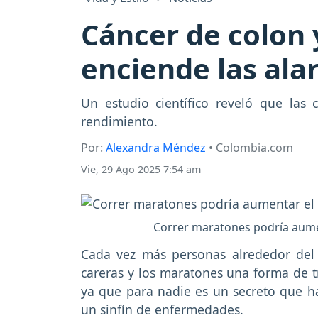
Cáncer de colon 
enciende las ala
Un estudio científico reveló que las
rendimiento.
Por:
Alexandra Méndez
• Colombia.com
Vie, 29 Ago 2025 7:54 am
Correr maratones podría aumen
Cada vez más personas alrededor de
careras y los maratones una forma de tr
ya que para nadie es un secreto que hac
un sinfín de enfermedades.