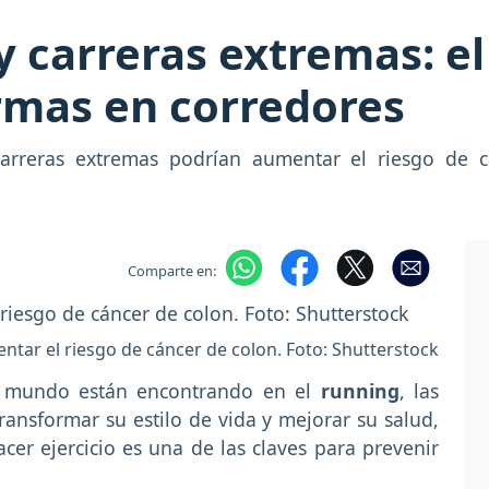
y carreras extremas: el
rmas en corredores
 carreras extremas podrían aumentar el riesgo de 
Comparte en:
tar el riesgo de cáncer de colon. Foto: Shutterstock
l mundo están encontrando en el
running
, las
ansformar su estilo de vida y mejorar su salud,
er ejercicio es una de las claves para prevenir