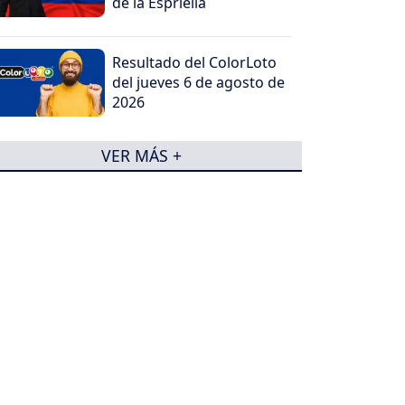
de la Espriella
Resultado del ColorLoto
del jueves 6 de agosto de
2026
VER MÁS +