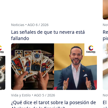
Noticias • AGO 6 / 2026
Not
Las señales de que tu nevera está
Re
fallando
pi
Vida y Estilo • AGO 5 / 2026
Not
¿Qué dice el tarot sobre la posesión de
El