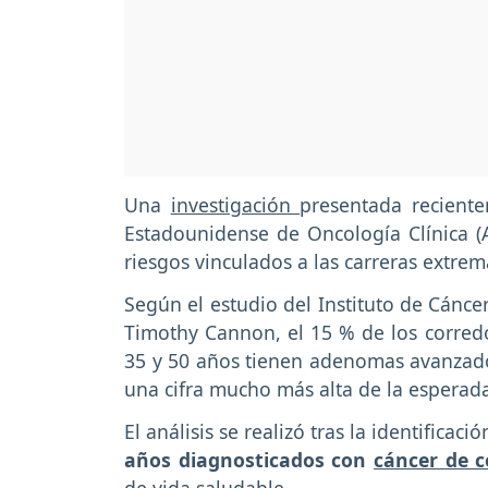
Una
investigación
presentada recient
Estadounidense de Oncología Clínica (
riesgos vinculados a las carreras extre
Según el estudio del Instituto de Cánce
Timothy Cannon, el 15 % de los corre
35 y 50 años tienen adenomas avanzados
una cifra mucho más alta de la esperad
El análisis se realizó tras la identificaci
años diagnosticados con
cáncer de c
de vida saludable.