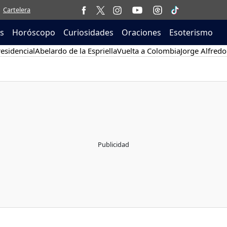
Cartelera
as
Horóscopo
Curiosidades
Oraciones
Esoterismo
esidencial
Abelardo de la Espriella
Vuelta a Colombia
Jorge Alfredo