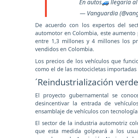
En autos🚙 llegaría a
— Vanguardia (@van
De acuerdo con los expertos del sect
automotor en Colombia, este aumento p
entre 1,3 millones y 4 millones los 
vendidos en Colombia.
Los precios de los vehículos que funci
como el de las motocicletas importadas
´Reindustrialización verde
El proyecto gubernamental se conoce
desincentivar la entrada de vehícul
ensamblaje de vehículos con tecnologías 
El sector de la industria automotriz 
que esta medida golpeará a los usua