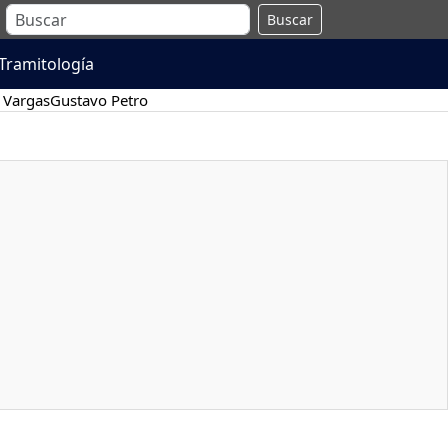
Buscar
Tramitología
 Vargas
Gustavo Petro