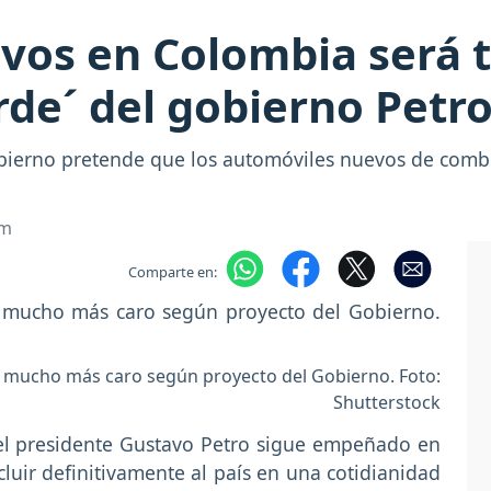
vos en Colombia será 
rde´ del gobierno Petr
obierno pretende que los automóviles nuevos de comb
om
Comparte en:
 mucho más caro según proyecto del Gobierno. Foto:
Shutterstock
l presidente Gustavo Petro sigue empeñado en
cluir definitivamente al país en una cotidianidad