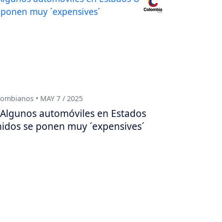
ombianos • MAY 7 / 2025
Algunos automóviles en Estados
idos se ponen muy ´expensives´