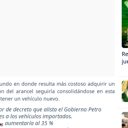
Re
ju
undo en donde resulta más costoso adquirir un
ón del arancel seguiría consolidándose en esta
obtener un vehículo nuevo.
or de decreto que alista el Gobierno Petro
es a los vehículos importados.
️ aumentaría al 35 %