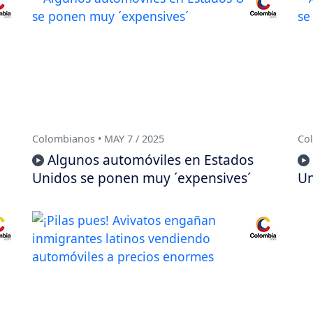
Colombianos • MAY 7 / 2025
Col
Algunos automóviles en Estados
Unidos se ponen muy ´expensives´
Un