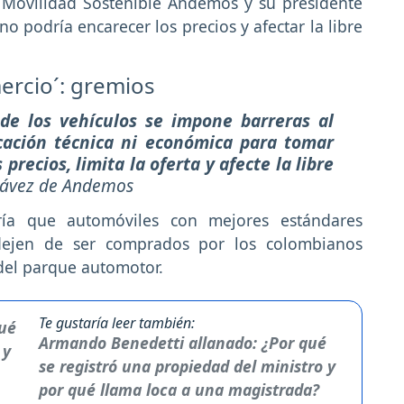
 Movilidad Sostenible Andemos y su presidente
o podría encarecer los precios y afectar la libre
ercio´: gremios
 de los vehículos se impone barreras al
icación técnica ni económica para tomar
precios, limita la oferta y afecte la libre
hávez de Andemos
aría que automóviles con mejores estándares
ejen de ser comprados por los colombianos
del parque automotor.
Te gustaría leer también:
Armando Benedetti allanado: ¿Por qué
se registró una propiedad del ministro y
por qué llama loca a una magistrada?