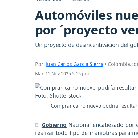
Automóviles nue
por ´proyecto ve
Un proyecto de desincentivación del g
Por:
Juan Carlos Garcia Sierra
• Colombia.c
Mar, 11 Nov 2025 5:16 pm
Comprar carro nuevo podría resultar
El
Gobierno
Nacional encabezado por e
realizar todo tipo de maniobras para in