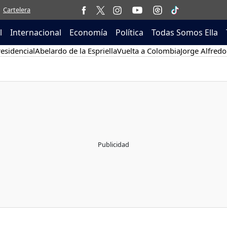
Cartelera
l
Internacional
Economía
Política
Todas Somos Ella
esidencial
Abelardo de la Espriella
Vuelta a Colombia
Jorge Alfredo