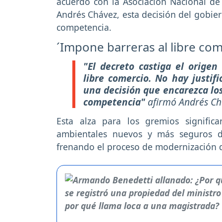
acuerdo con la Asociación Nacional de
Andrés Chávez, esta decisión del gobiern
competencia.
´Impone barreras al libre com
"El decreto castiga el origen
libre comercio. No hay justif
una decisión que encarezca los 
competencia"
afirmó Andrés C
Esta alza para los gremios signific
ambientales nuevos y más seguros d
frenando el proceso de modernización 