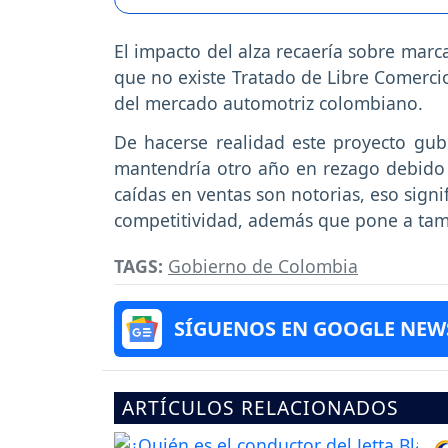
El impacto del alza recaería sobre marc
que no existe Tratado de Libre Comerci
del mercado automotriz colombiano.
De hacerse realidad este proyecto gub
mantendría otro año en rezago debido a
caídas en ventas son notorias, eso sign
competitividad, además que pone a tam
TAGS:
Gobierno de Colombia
SÍGUENOS EN GOOGLE NEW
ARTÍCULOS RELACIONADOS