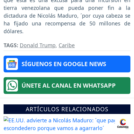
que esta es una excusa para una incursión en
tierra venezolana que pueda poner fin a la
dictadura de Nicolás Maduro, ´por cuya cabeza se
ha fijado una recompensa de 50 millones de
dólares.
TAGS:
Donald Trump
,
Caribe
SÍGUENOS EN GOOGLE NEWS
ÚNETE AL CANAL EN WHATSAPP
ARTÍCULOS RELACIONADOS