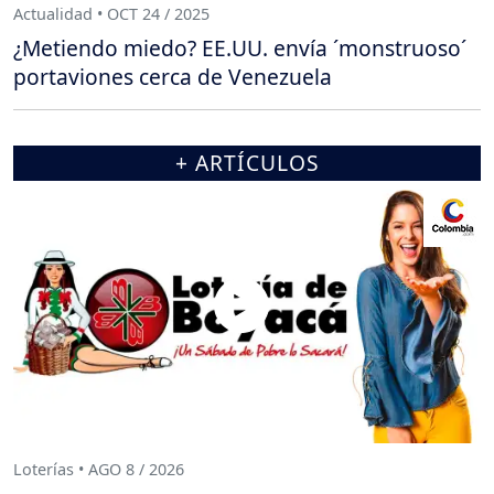
Actualidad • OCT 24 / 2025
¿Metiendo miedo? EE.UU. envía ´monstruoso´
portaviones cerca de Venezuela
+ ARTÍCULOS
Loterías • AGO 8 / 2026