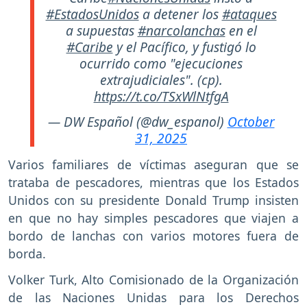
#EstadosUnidos
a detener los
#ataques
a supuestas
#narcolanchas
en el
#Caribe
y el Pacífico, y fustigó lo
ocurrido como "ejecuciones
extrajudiciales". (cp).
https://t.co/TSxWlNtfgA
— DW Español (@dw_espanol)
October
31, 2025
Varios familiares de víctimas aseguran que se
trataba de pescadores, mientras que los Estados
Unidos con su presidente Donald Trump insisten
en que no hay simples pescadores que viajen a
bordo de lanchas con varios motores fuera de
borda.
Volker Turk, Alto Comisionado de la Organización
de las Naciones Unidas para los Derechos