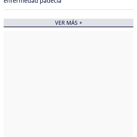
enfermedad padecía
VER MÁS +