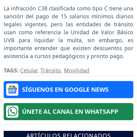
La infracción C38 clasificada como tipo C tiene una
sanción del pago de 15 salarios mínimos diarios
legales vigentes, pero las entidades de tránsito
usan como referencia la Unidad de Valor Básico
UVB para liquidar la multa, sin embargo, es
importante entender que existen descuentos por
asistencia a cursos pedagógicos y pronto pago.
TAGS:
Celular
,
Tránsito
,
Movilidad
SÍGUENOS EN GOOGLE NEWS
ÚNETE AL CANAL EN WHATSAPP
ARTÍCULOS RELACIONADOS