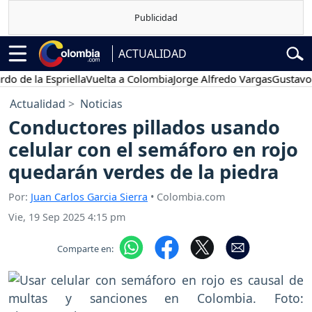
ACTUALIDAD
 la Espriella
Vuelta a Colombia
Jorge Alfredo Vargas
Gustavo Petr
Actualidad
Noticias
Conductores pillados usando
celular con el semáforo en rojo
quedarán verdes de la piedra
Por:
Juan Carlos Garcia Sierra
• Colombia.com
Vie, 19 Sep 2025 4:15 pm
Comparte en: