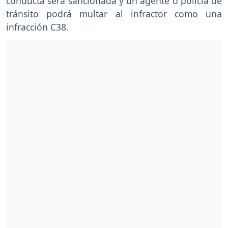
conducta será sancionada y un agente o policía de
tránsito podrá multar al infractor como una
infracción C38.