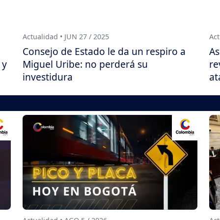
Actualidad • JUN 27 / 2025
Act
Consejo de Estado le da un respiro a
As
 y
Miguel Uribe: no perderá su
re
investidura
at