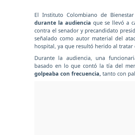
El Instituto Colombiano de Bienestar
durante la audiencia
que se llevó a c
contra el senador y precandidato presid
señalado como autor material del at
hospital, ya que resultó herido al trata
Durante la audiencia, una funcionar
basado en lo que contó la tía del me
golpeaba con frecuencia,
tanto con pa