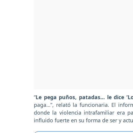
“
Le pega puños, patadas… le dice ‘L
paga…”, relató la funcionaria. El info
donde la violencia intrafamiliar era p
influido fuerte en su forma de ser y actu