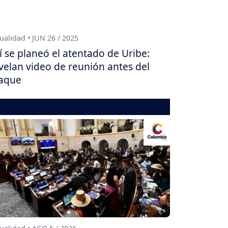
ualidad • JUN 26 / 2025
í se planeó el atentado de Uribe:
velan video de reunión antes del
aque