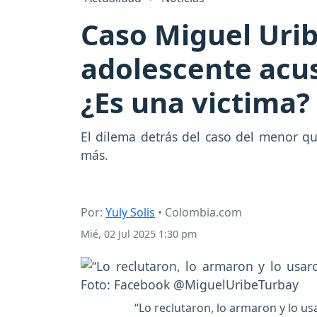
Caso Miguel Urib
adolescente acus
¿Es una victima?
El dilema detrás del caso del menor q
más.
Por:
Yuly Solis
• Colombia.com
Mié, 02 Jul 2025 1:30 pm
“Lo reclutaron, lo armaron y lo us