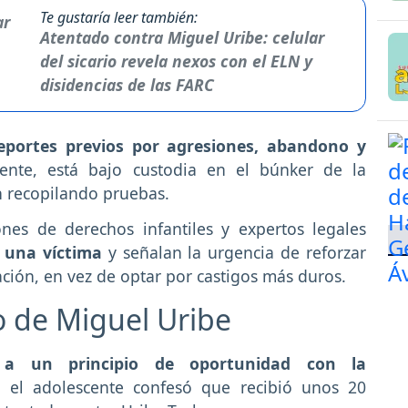
Te gustaría leer también:
Atentado contra Miguel Uribe: celular
del sicario revela nexos con el ELN y
disidencias de las FARC
reportes previos por agresiones, abandono y
ente, está bajo custodia en el búnker de la
en recopilando pruebas.
ones de derechos infantiles y expertos legales
s una víctima
y señalan la urgencia de reforzar
ción, en vez de optar por castigos más duros.
o de Miguel Uribe
 a un principio de oportunidad con la
 el adolescente confesó que recibió unos 20