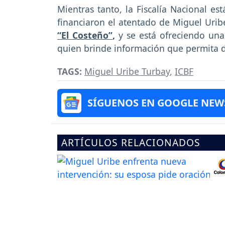
Mientras tanto, la Fiscalía Nacional es
financiaron el atentado de Miguel Urib
“El Costeño”
,
y se está ofreciendo un
quien brinde información que permita d
TAGS:
Miguel Uribe Turbay
,
ICBF
SÍGUENOS EN GOOGLE NEW
ARTÍCULOS RELACIONADOS