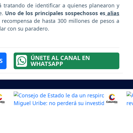
tá tratando de identificar a quienes planearon y
e.
Uno de los principales sospechosos es
alias
a recompensa de hasta 300 millones de pesos a
ar con su paradero.
ÚNETE AL CANAL EN
S
WHATSAPP