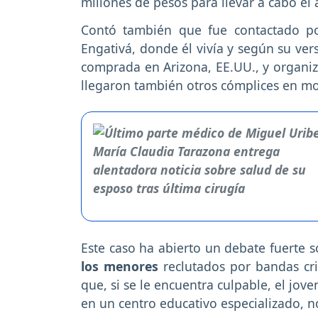
millones de pesos para llevar a cabo el
Contó también que fue contactado p
Engativá, donde él vivía y según su ver
comprada en Arizona, EE.UU., y organizó
llegaron también otros cómplices en mo
Este caso ha abierto un debate fuerte 
los menores
reclutados por bandas cri
que, si se le encuentra culpable, el jov
en un centro educativo especializado, 