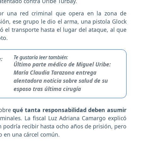
 atentado contra Uribe Turbay.
or una red criminal que opera en la zona de
sión, ese grupo le dio el arma, una pistola Glock
 el transporte hasta el lugar del ataque, al que
to.
Te gustaría leer también:
Último parte médico de Miguel Uribe:
María Claudia Tarazona entrega
alentadora noticia sobre salud de su
esposo tras última cirugía
sobre
qué tanta responsabilidad deben asumir
minales. La fiscal Luz Adriana Camargo explicó
en podría recibir hasta ocho años de prisión, pero
no en una cárcel común.