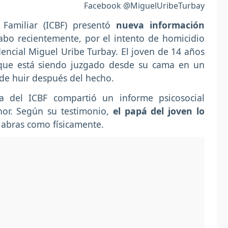
Facebook @MiguelUribeTurbay
 Familiar (ICBF) presentó
nueva información
abo recientemente, por el intento de homicidio
encial Miguel Uribe Turbay. El joven de 14 años
aque está siendo juzgado desde su cama en un
r de huir después del hecho.
ia del ICBF compartió un informe psicosocial
nor. Según su testimonio,
el papá del joven lo
labras como físicamente.