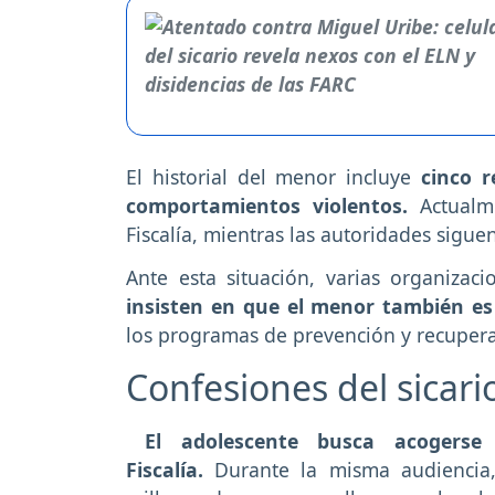
El historial del menor incluye
cinco 
comportamientos violentos.
Actualm
Fiscalía, mientras las autoridades sigu
Ante esta situación, varias organizaci
insisten en que el menor también e
los programas de prevención y recupera
Confesiones del sicari
El adolescente busca acogerse
Fiscalía.
Durante la misma audiencia,