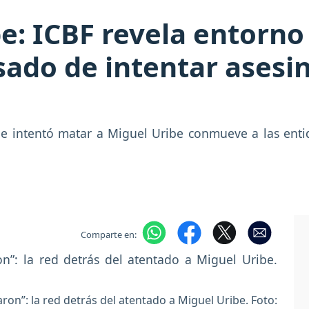
e: ICBF revela entorno 
ado de intentar asesin
ue intentó matar a Miguel Uribe conmueve a las ent
Comparte en:
aron”: la red detrás del atentado a Miguel Uribe. Foto: