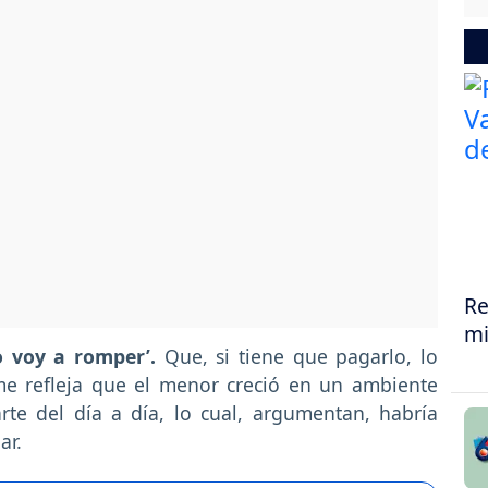
Re
mi
o voy a romper’.
Que, si tiene que pagarlo, lo
rme refleja que el menor creció en un ambiente
arte del día a día, lo cual, argumentan, habría
ar.