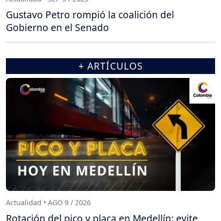
Gustavo Petro rompió la coalición del
Gobierno en el Senado
+ ARTÍCULOS
Actualidad • AGO 9 / 2026
Rotación del pico y placa en Medellín: evite