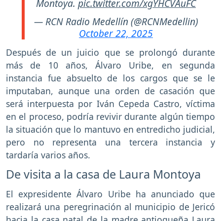
Montoya.
pic.twitter.com/xgYHCVAuFC
— RCN Radio Medellín (@RCNMedellin)
October 22, 2025
Después de un juicio que se prolongó durante
más de 10 años, Álvaro Uribe, en segunda
instancia fue absuelto de los cargos que se le
imputaban, aunque una orden de casación que
será interpuesta por Iván Cepeda Castro, víctima
en el proceso, podría revivir durante algún tiempo
la situación que lo mantuvo en entredicho judicial,
pero no representa una tercera instancia y
tardaría varios años.
De visita a la casa de Laura Montoya
El expresidente Álvaro Uribe ha anunciado que
realizará una peregrinación al municipio de Jericó
hacia la casa natal de la madre antioqueña Laura