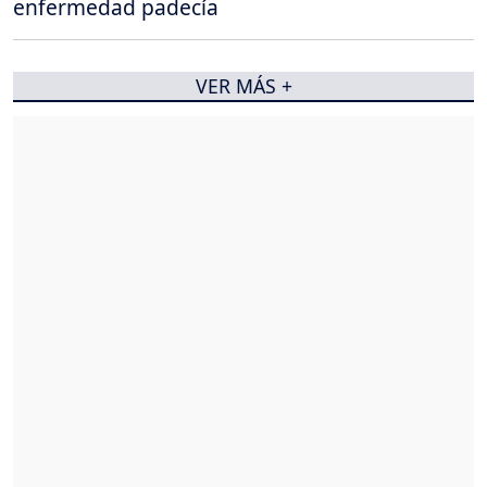
enfermedad padecía
VER MÁS +