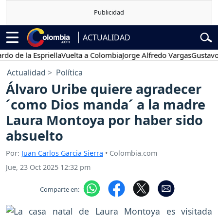
ACTUALIDAD
 la Espriella
Vuelta a Colombia
Jorge Alfredo Vargas
Gustavo Petr
Actualidad
Política
Álvaro Uribe quiere agradecer
´como Dios manda´ a la madre
Laura Montoya por haber sido
absuelto
Por:
Juan Carlos Garcia Sierra
• Colombia.com
Jue, 23 Oct 2025 12:32 pm
Comparte en: