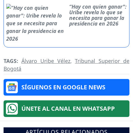
“Hay con quien ganar":
Uribe revela lo que se
necesita para ganar la
presidencia en 2026
TAGS:
Álvaro Uribe Vélez
,
Tribunal Superior de
Bogotá
SÍGUENOS EN GOOGLE NEWS
ÚNETE AL CANAL EN WHATSAPP
ARTÍCULOS RELACIONADOS