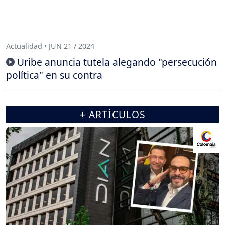
Actualidad • JUN 21 / 2024
Uribe anuncia tutela alegando "persecución
política" en su contra
+ ARTÍCULOS