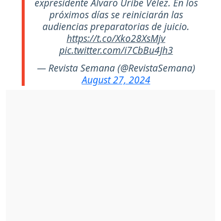
expresidente Álvaro Uribe Vélez. En los
próximos días se reiniciarán las
audiencias preparatorias de juicio.
https://t.co/Xko28XsMjv
pic.twitter.com/i7CbBu4Jh3
— Revista Semana (@RevistaSemana)
August 27, 2024