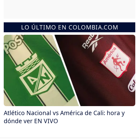
LO ÚLTIMO EN COLOMBIA.COM
Atlético Nacional vs América de Cali: hora y
dónde ver EN VIVO