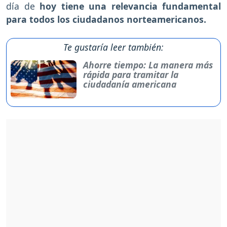
día de
hoy tiene una relevancia fundamental
para todos los ciudadanos norteamericanos.
Te gustaría leer también:
Ahorre tiempo: La manera más
rápida para tramitar la
ciudadanía americana