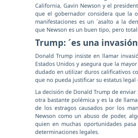
California, Gavin Newson y el presiden
que el gobernador considera que la 
manifestaciones es un ´asalto a la d
que Newson es un buen tipo, pero total
Trump: ´es una invasión
Donald Trump insiste en llamar invasió
Estados Unidos y asegura que la mayor 
dudado en utilizar duros calificativos 
que no pueda justificar su estatus legal
La decisión de Donald Trump de enviar
otra bastante polémica y es la de llama
de los estragos causados por los man
Newson como un abuso de poder, algo 
quien en muchas oportunidades pasa so
determinaciones legales.