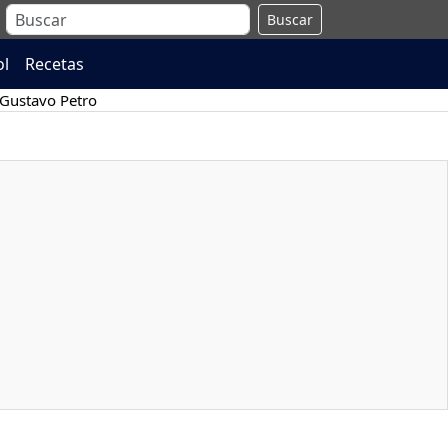
Buscar
ol
Recetas
Gustavo Petro