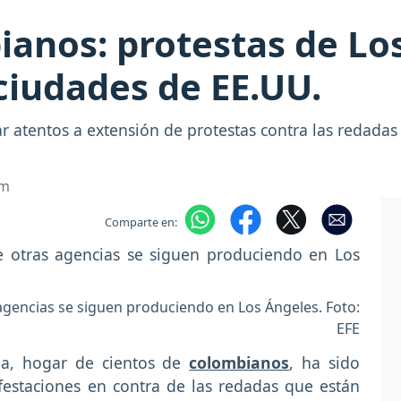
anos: protestas de Lo
ciudades de EE.UU.
atentos a extensión de protestas contra las redadas 
om
Comparte en:
gencias se siguen produciendo en Los Ángeles. Foto:
EFE
ia, hogar de cientos de
colombianos
, ha sido
festaciones en contra de las redadas que están