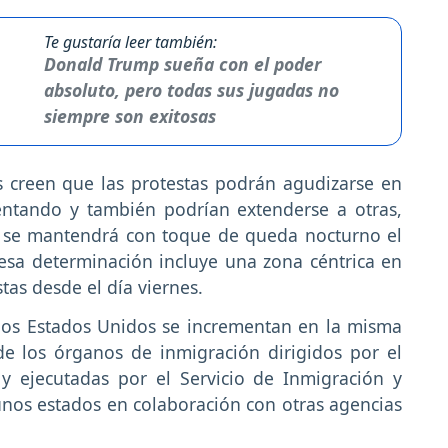
Te gustaría leer también:
Donald Trump sueña con el poder
absoluto, pero todas sus jugadas no
siempre son exitosas
s creen que las protestas podrán agudizarse en
entando y también podrían extenderse a otras,
s se mantendrá con toque de queda nocturno el
esa determinación incluye una zona céntrica en
tas desde el día viernes.
 los Estados Unidos se incrementan en la misma
e los órganos de inmigración dirigidos por el
 ejecutadas por el Servicio de Inmigración y
unos estados en colaboración con otras agencias