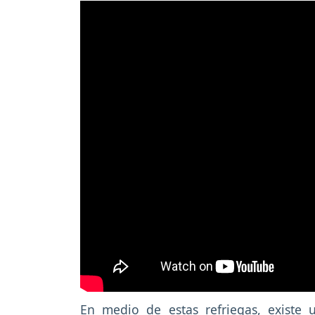
En medio de estas refriegas, existe