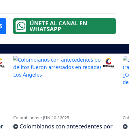
ÚNETE AL CANAL EN
S
WHATSAPP
Colombianos • JUN 10 / 2025
Col
or
Colombianos con antecedentes por