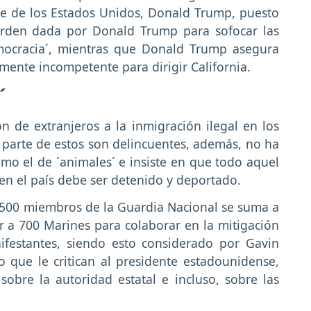
te de los Estados Unidos, Donald Trump, puesto
orden dada por Donald Trump para sofocar las
emocracia´, mientras que Donald Trump asegura
mente incompetente para dirigir California.
´
n de extranjeros a la inmigración ilegal en los
parte de estos son delincuentes, además, no ha
como el de ´animales´ e insiste en que todo aquel
 en el país debe ser detenido y deportado.
 500 miembros de la Guardia Nacional se suma a
r a 700 Marines para colaborar en la mitigación
ifestantes, siendo esto considerado por Gavin
que le critican al presidente estadounidense,
bre la autoridad estatal e incluso, sobre las