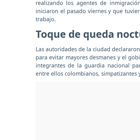
realizando los agentes de inmigració
iniciaron el pasado viernes y que tuvie
trabajo.
Toque de queda noc
Las autoridades de la ciudad declararon
para evitar mayores desmanes y el gob
integrantes de la guardia nacional pa
entre ellos colombianos, simpatizantes y