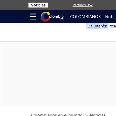
Noticias
Partidos Hoy
COLOMBIANOS
Notic
De Interés:
Pose
Colombianos en el mundo
Noticias