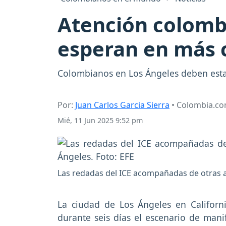
Atención colombi
esperan en más 
Colombianos en Los Ángeles deben estar 
Por:
Juan Carlos Garcia Sierra
• Colombia.c
Mié, 11 Jun 2025 9:52 pm
Las redadas del ICE acompañadas de otras a
La ciudad de Los Ángeles en Californ
durante seis días el escenario de mani