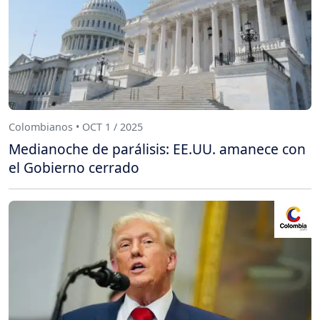
Colombianos • OCT 1 / 2025
Medianoche de parálisis: EE.UU. amanece con
el Gobierno cerrado