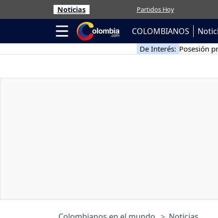
Noticias
Partidos Hoy
COLOMBIANOS
Notic
De Interés:
Posesión pr
Colombianos en el mundo
Noticias