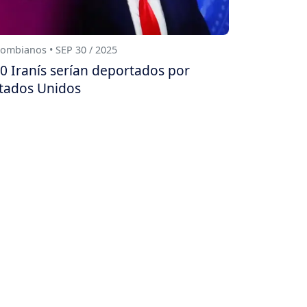
ombianos • SEP 30 / 2025
0 Iranís serían deportados por
tados Unidos