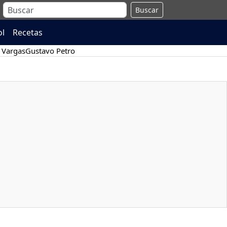
Buscar
ol
Recetas
 Vargas
Gustavo Petro