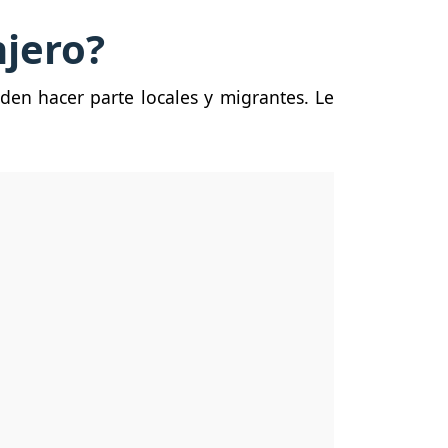
njero?
den hacer parte locales y migrantes. Le