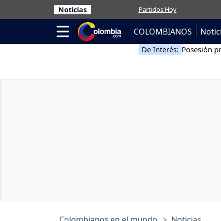
Noticias
Partidos Hoy
COLOMBIANOS
Notic
De Interés:
Posesión pr
Colombianos en el mundo
Noticias