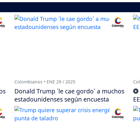
Colombianos • ENE 29 / 2025
Col
os
Donald Trump ´le cae gordo´ a muchos
estadounidenses según encuesta
EE