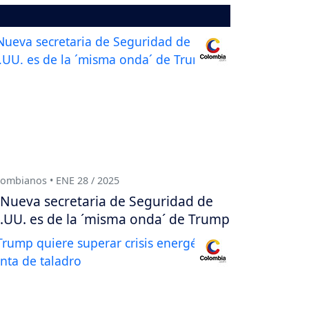
ombianos • ENE 28 / 2025
Nueva secretaria de Seguridad de
.UU. es de la ´misma onda´ de Trump