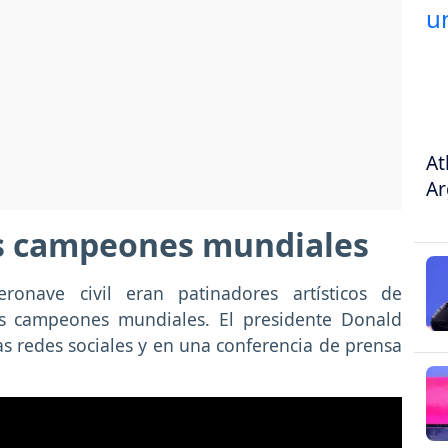
At
Ar
s campeones mundiales
onave civil eran patinadores artísticos de
nos campeones mundiales. El presidente Donald
as redes sociales y en una conferencia de prensa