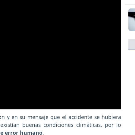
ón y en su mensaje que el accidente se hubiera
xistían buenas condiciones climáticas, por lo
le error humano
.