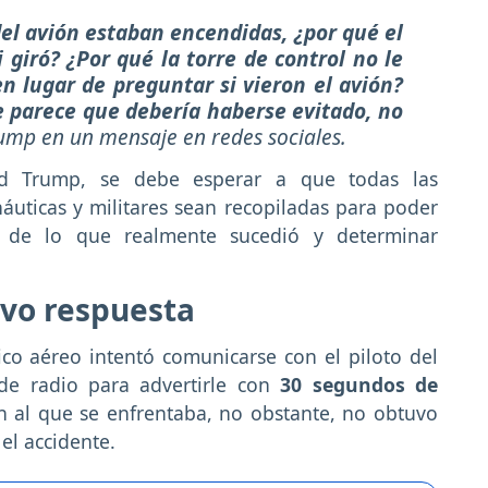
del avión estaban encendidas, ¿por qué el
 giró? ¿Por qué la torre de control no le
en lugar de preguntar si vieron el avión?
e parece que debería haberse evitado, no
ump en un mensaje en redes sociales.
d Trump, se debe esperar a que todas las
áuticas y militares sean recopiladas para poder
 de lo que realmente sucedió y determinar
uvo respuesta
co aéreo intentó comunicarse con el piloto del
de radio para advertirle con
30 segundos de
ón al que se enfrentaba, no obstante, no obtuvo
el accidente.