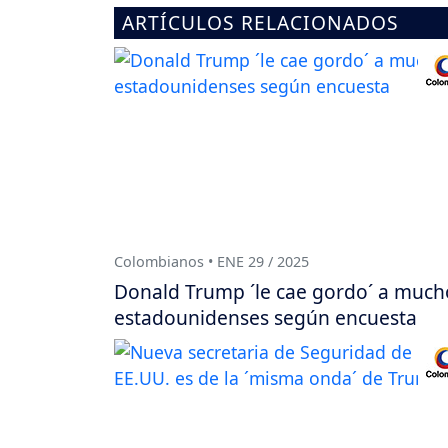
ARTÍCULOS RELACIONADOS
Colombianos • ENE 29 / 2025
Donald Trump ´le cae gordo´ a much
estadounidenses según encuesta