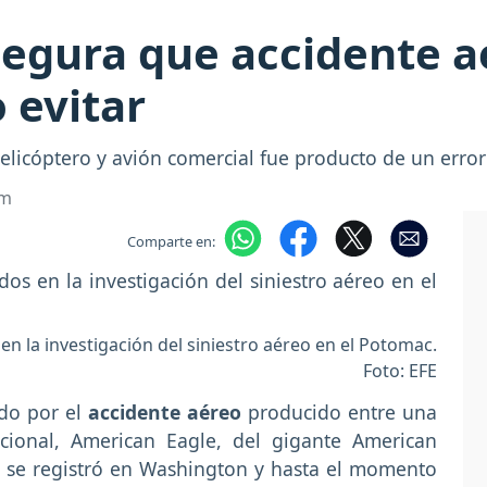
egura que accidente aé
 evitar
helicóptero y avión comercial fue producto de un err
om
Comparte en:
 la investigación del siniestro aéreo en el Potomac.
Foto: EFE
do por el
accidente aéreo
producido entre una
cional, American Eagle, del gigante American
cual se registró en Washington y hasta el momento