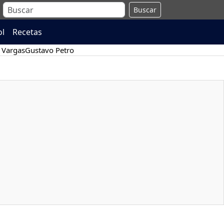
Buscar
ol
Recetas
 Vargas
Gustavo Petro