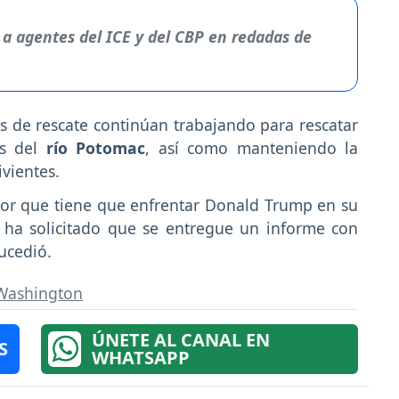
a agentes del ICE y del CBP en redadas de
s de rescate continúan trabajando para rescatar
s del
río Potomac
, así como manteniendo la
vientes.
ayor que tiene que enfrentar Donald Trump en su
 ha solicitado que se entregue un informe con
sucedió.
Washington
ÚNETE AL CANAL EN
S
WHATSAPP