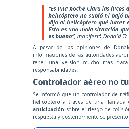
“Es una noche Clara las luces 
helicóptero no subió ni bajó ni
dijo al helicóptero qué hacer 
Esta es una mala situación qu
es bueno”
, manifestó Donald Tr
A pesar de las opiniones de Donal
informaciones de las autoridades aeron
tener una versión mucho más clara
responsabilidades.
Controlador aéreo no t
Se informó que un controlador de tráfi
helicóptero a través de una llamada 
anticipación
sobre el riesgo de colisi
respuesta y posteriormente se presentó 