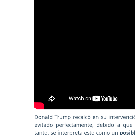
Donald Trump recalcó en su intervenci
evitado perfectamente, debido a que e
tanto, se interpreta esto como un
posib