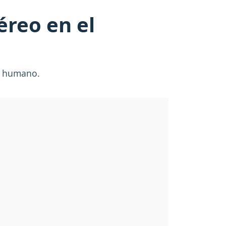
reo en el
or humano.