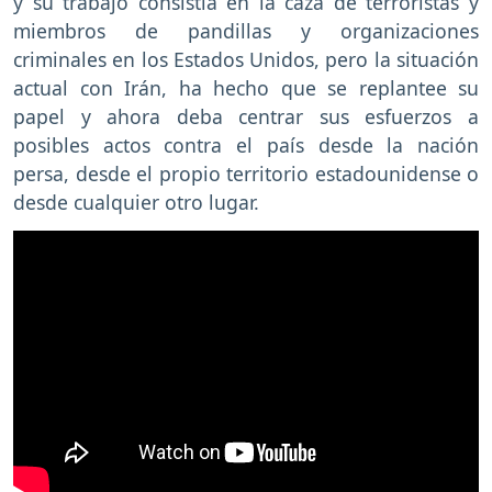
y su trabajo consistía en la caza de terroristas y
miembros de pandillas y organizaciones
criminales en los Estados Unidos, pero la situación
actual con Irán, ha hecho que se replantee su
papel y ahora deba centrar sus esfuerzos a
posibles actos contra el país desde la nación
persa, desde el propio territorio estadounidense o
desde cualquier otro lugar.