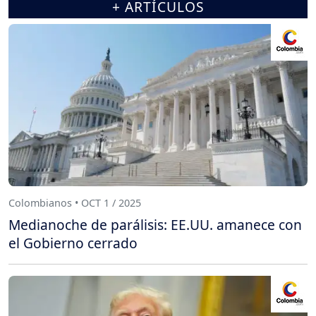
+ ARTÍCULOS
Colombianos • OCT 1 / 2025
Medianoche de parálisis: EE.UU. amanece con
el Gobierno cerrado