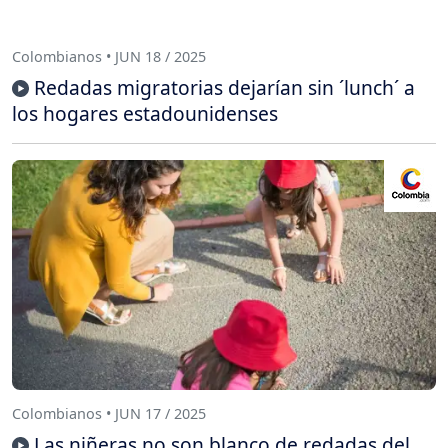
Colombianos • JUN 18 / 2025
Redadas migratorias dejarían sin ´lunch´ a
los hogares estadounidenses
Colombianos • JUN 17 / 2025
Las niñeras no son blanco de redadas del