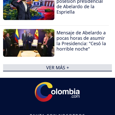
posesión presidencial
de Abelardo de la
Espriella
Mensaje de Abelardo a
pocas horas de asumir
la Presidencia: "Cesó la
horrible noche"
VER MÁS +