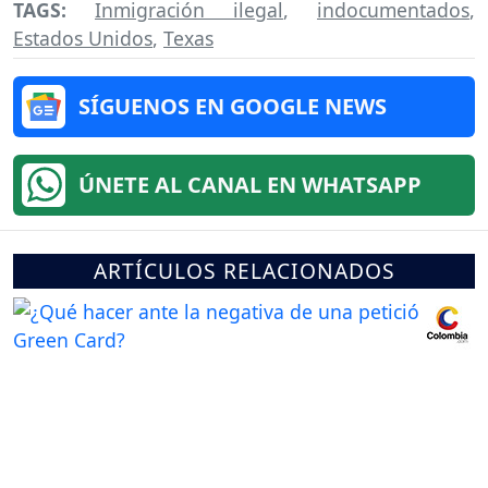
TAGS:
Inmigración ilegal
,
indocumentados
,
Estados Unidos
,
Texas
SÍGUENOS EN GOOGLE NEWS
ÚNETE AL CANAL EN WHATSAPP
ARTÍCULOS RELACIONADOS