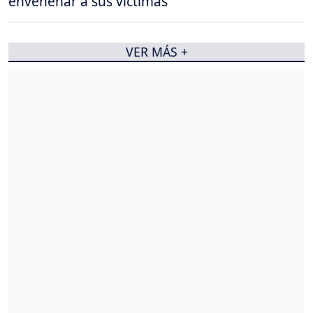
envenenar a sus victimas
VER MÁS +