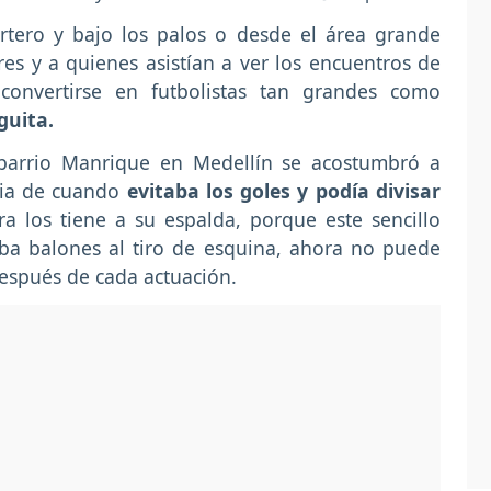
tero y bajo los palos o desde el área grande
es y a quienes asistían a ver los encuentros de
nvertirse en futbolistas tan grandes como
guita.
barrio Manrique en Medellín se acostumbró a
ncia de cuando
evitaba los goles y podía divisar
ra los tiene a su espalda, porque este sencillo
a balones al tiro de esquina, ahora no puede
después de cada actuación.