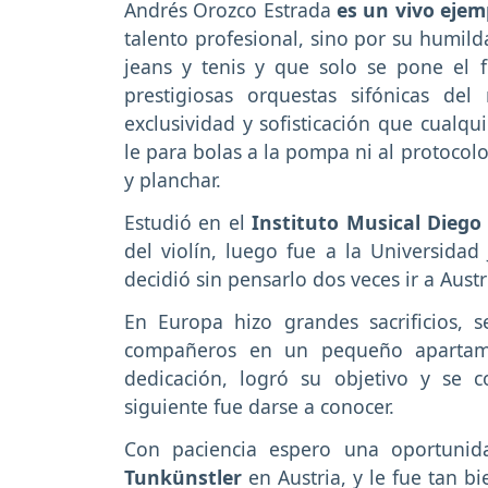
Andrés Orozco Estrada
es un vivo ejem
talento profesional, sino por su humil
jeans y tenis y que solo se pone el f
prestigiosas orquestas sifónicas d
exclusividad y sofisticación que cualq
le para bolas a la pompa ni al protocol
y planchar.
Estudió en el
Instituto Musical Diego
del violín, luego fue a la Universidad
decidió sin pensarlo dos veces ir a Aust
En Europa hizo grandes sacrificios, 
compañeros en un pequeño apartam
dedicación, logró su objetivo y se c
siguiente fue darse a conocer.
Con paciencia espero una oportunid
Tunkünstler
en Austria, y le fue tan 