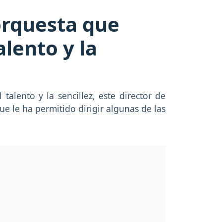
orquesta que
alento y la
alento y la sencillez, este director de
e le ha permitido dirigir algunas de las