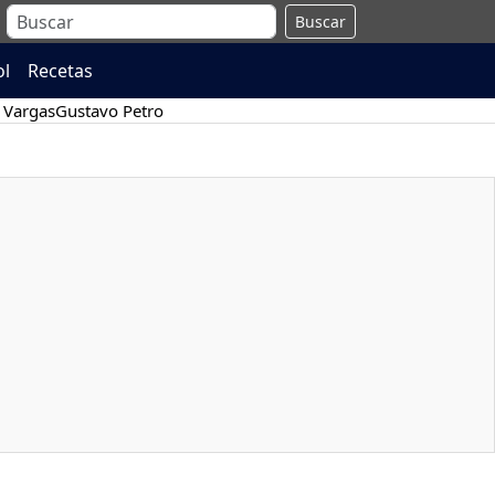
Buscar
ol
Recetas
 Vargas
Gustavo Petro