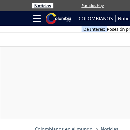
Noticias
Partidos Hoy
COLOMBIANOS
Notic
De Interés:
Posesión pr
Colombianos en el mundo
Noticias