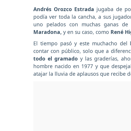
Andrés Orozco Estrada
jugaba de por
podía ver toda la cancha, a sus jugador
uno pelados con muchas ganas de co
Maradona,
y en su caso, como
René Hi
El tiempo pasó y este muchacho del 
contar con público, solo que a difere
todo el gramado
y las graderías, aho
hombre nacido en 1977 y que despejab
atajar la lluvia de aplausos que recibe 