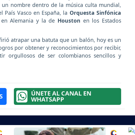
 un nombre dentro de la música culta mundial,
el País Vasco en España, la
Orquesta Sinfónica
t
en Alemania y la de
Houston
en los Estados
firió atrapar una batuta que un balón, hoy es un
ros por obtener y reconocimientos por recibir,
r orgullosos de ser colombianos sencillos y
ÚNETE AL CANAL EN
S
WHATSAPP