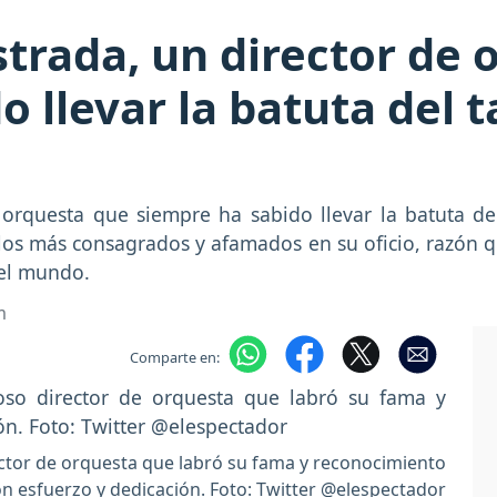
trada, un director de 
 llevar la batuta del t
orquesta que siempre ha sabido llevar la batuta del t
os más consagrados y afamados en su oficio, razón qu
del mundo.
m
Comparte en:
ctor de orquesta que labró su fama y reconocimiento
n esfuerzo y dedicación. Foto: Twitter @elespectador