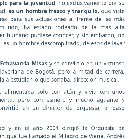
plo para la juventud
, no exclusivamente por su
dad,
es un hombre fresco y tranquilo
, que viste
rac para sus actuaciones al frente de las más
el mundo, ha estado rodeado de la más alta
uier humano pudiese conocer, y sin embargo, no
o, es un hombre descomplicado, de esos de lavar
 Echavarría Misas
y se convirtió en un virtuoso
 Javeriana de Bogotá, pero a mitad de carrera,
ria a estudiar lo que soñaba, dirección musical.
se alimentaba solo con atún y vivía con unos
ento, pero con esmero y mucho aguante y
onvirtió en un director de orquesta; el paso
ad y en el año 2004 dirigió la Orquesta de
bien que fue llamado el Milagro de Viena. Andrés