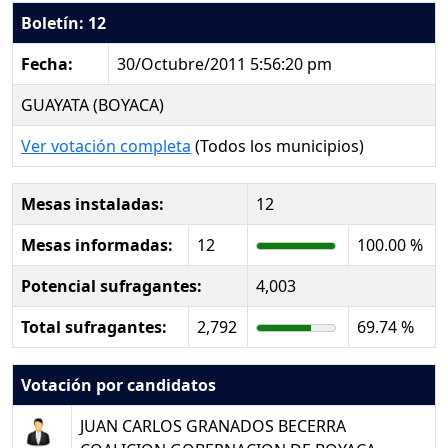
Boletín: 12
Fecha:
30/Octubre/2011 5:56:20 pm
GUAYATA (BOYACA)
Ver votación completa
(Todos los municipios)
Mesas instaladas:
12
Mesas informadas:
12
100.00 %
Potencial sufragantes:
4,003
Total sufragantes:
2,792
69.74 %
Votación por candidatos
JUAN CARLOS GRANADOS BECERRA