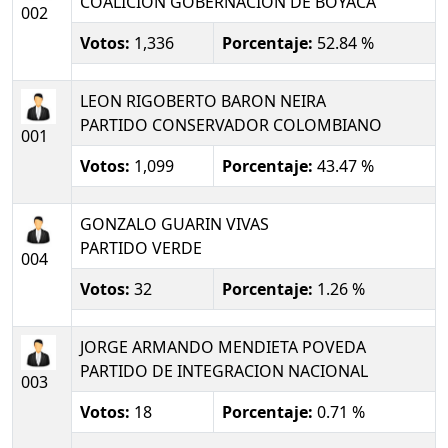
COALICION GOBERNACION DE BOYACA
002
Votos:
1,336
Porcentaje:
52.84 %
LEON RIGOBERTO BARON NEIRA
PARTIDO CONSERVADOR COLOMBIANO
001
Votos:
1,099
Porcentaje:
43.47 %
GONZALO GUARIN VIVAS
PARTIDO VERDE
004
Votos:
32
Porcentaje:
1.26 %
JORGE ARMANDO MENDIETA POVEDA
PARTIDO DE INTEGRACION NACIONAL
003
Votos:
18
Porcentaje:
0.71 %