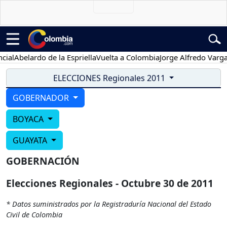
al
Abelardo de la Espriella
Vuelta a Colombia
Jorge Alfredo Vargas
ELECCIONES Regionales 2011
GOBERNADOR
BOYACA
GUAYATA
GOBERNACIÓN
Elecciones Regionales - Octubre 30 de 2011
* Datos suministrados por la Registraduría Nacional del Estado
Civil de Colombia