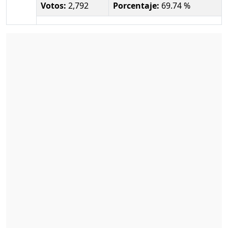
Votos:
2,792
Porcentaje:
69.74 %