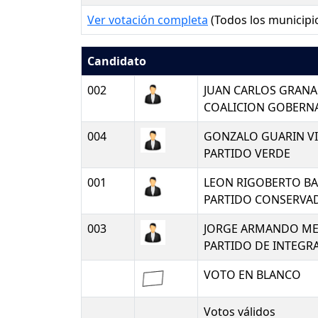
Ver votación completa
(Todos los municipi
Candidato
002
JUAN CARLOS GRAN
COALICION GOBERN
004
GONZALO GUARIN VI
PARTIDO VERDE
001
LEON RIGOBERTO BA
PARTIDO CONSERV
003
JORGE ARMANDO ME
PARTIDO DE INTEGR
VOTO EN BLANCO
Votos válidos