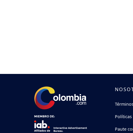
NOSO
Términos
Políticas
Paute co