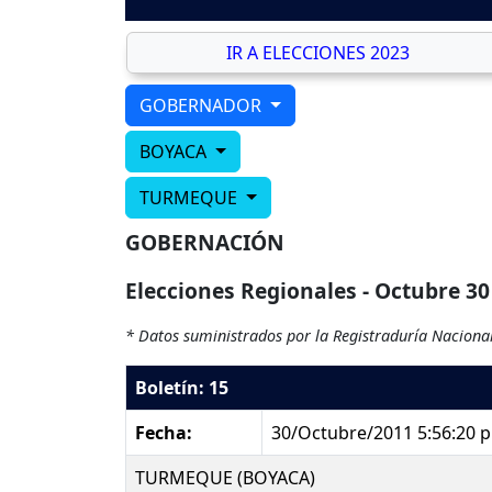
IR A ELECCIONES 2023
GOBERNADOR
BOYACA
TURMEQUE
GOBERNACIÓN
Elecciones Regionales - Octubre 30
* Datos suministrados por la Registraduría Nacional
Boletín: 15
Fecha:
30/Octubre/2011 5:56:20 
TURMEQUE (BOYACA)