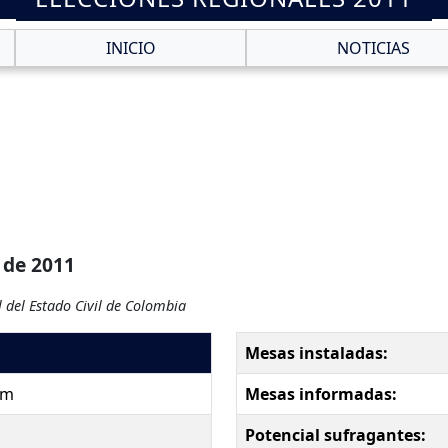
INICIO
NOTICIAS
 de 2011
 del Estado Civil de Colombia
Mesas instaladas:
pm
Mesas informadas:
Potencial sufragantes: