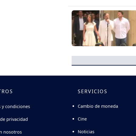
TROS
SERVICIOS
Cambio de moneda
 y condiciones
Cine
 de privacidad
Noticias
n nosotros