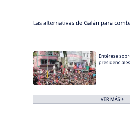
Las alternativas de Galán para comba
Entérese sobre
presidenciale
VER MÁS +