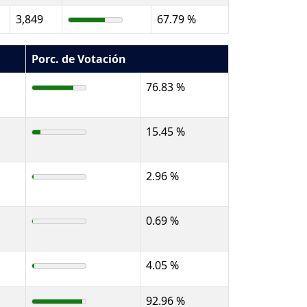
3,849
67.79 %
Porc. de Votación
76.83 %
15.45 %
2.96 %
0.69 %
4.05 %
92.96 %