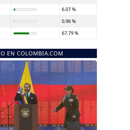
6.07 %
0.96 %
67.79 %
MO EN COLOMBIA.COM