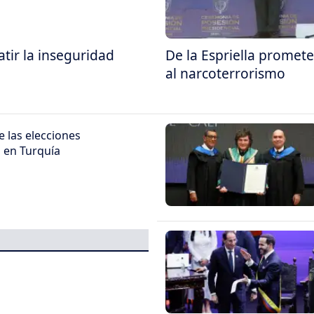
tir la inseguridad
De la Espriella promete
al narcoterrorismo
 las elecciones
s en Turquía