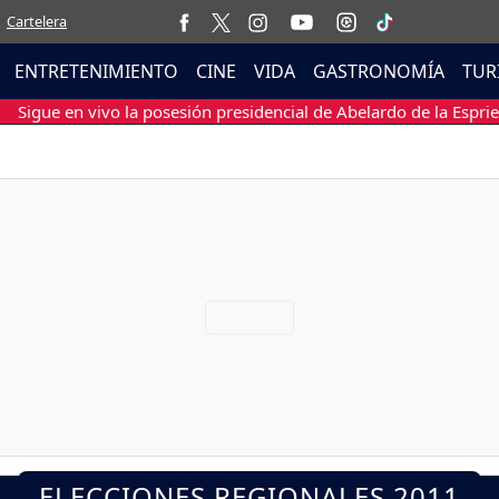
Cartelera
ENTRETENIMIENTO
CINE
VIDA
GASTRONOMÍA
TUR
Sigue en vivo la posesión presidencial de Abelardo de la Esprie
ELECCIONES REGIONALES 2011