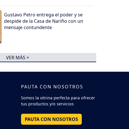
Gustavo Petro entrega el poder y se
despide de la Casa de Nariño con un
mensaje contundente
VER MÁS +
PAUTA CON NOSOTROS
Somos la vitrina perfecta para ofrecer
tus productos y/o servicios
PAUTA CON NOSOTROS