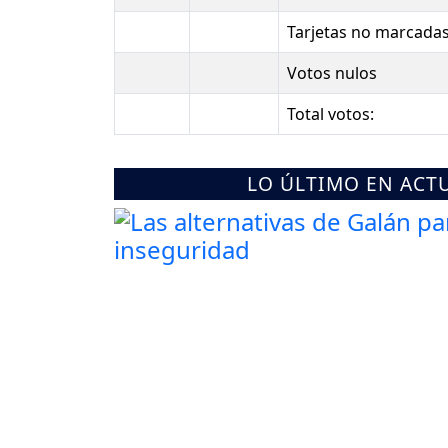
Tarjetas no marcada
Votos nulos
Total votos:
LO ÚLTIMO EN ACT