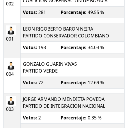
COALICION GOBERNACION DE BOYACA
002
Votos:
281
Porcentaje:
49.55 %
LEON RIGOBERTO BARON NEIRA
PARTIDO CONSERVADOR COLOMBIANO
001
Votos:
193
Porcentaje:
34.03 %
GONZALO GUARIN VIVAS
PARTIDO VERDE
004
Votos:
72
Porcentaje:
12.69 %
JORGE ARMANDO MENDIETA POVEDA
PARTIDO DE INTEGRACION NACIONAL
003
Votos:
2
Porcentaje:
0.35 %