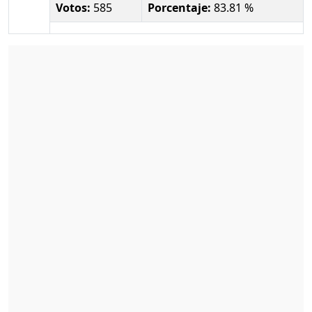
Votos:
585
Porcentaje:
83.81 %