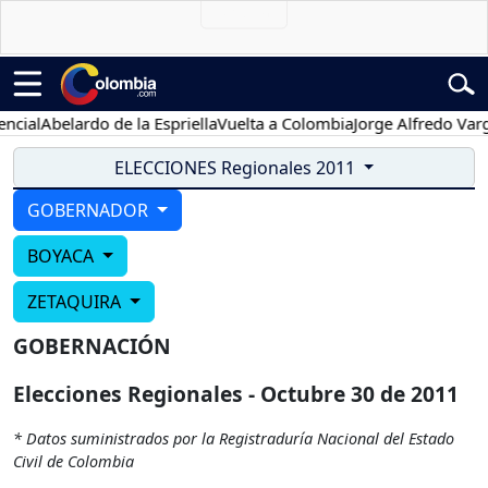
cial
Abelardo de la Espriella
Vuelta a Colombia
Jorge Alfredo Varga
ELECCIONES Regionales 2011
GOBERNADOR
BOYACA
ZETAQUIRA
GOBERNACIÓN
Elecciones Regionales - Octubre 30 de 2011
* Datos suministrados por la Registraduría Nacional del Estado
Civil de Colombia