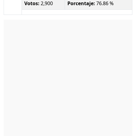
Votos:
2,900
Porcentaje:
76.86 %