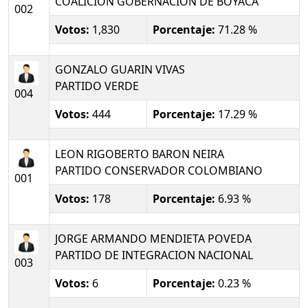
COALICION GOBERNACION DE BOYACA
002
Votos:
1,830
Porcentaje:
71.28 %
GONZALO GUARIN VIVAS
PARTIDO VERDE
004
Votos:
444
Porcentaje:
17.29 %
LEON RIGOBERTO BARON NEIRA
PARTIDO CONSERVADOR COLOMBIANO
001
Votos:
178
Porcentaje:
6.93 %
JORGE ARMANDO MENDIETA POVEDA
PARTIDO DE INTEGRACION NACIONAL
003
Votos:
6
Porcentaje:
0.23 %