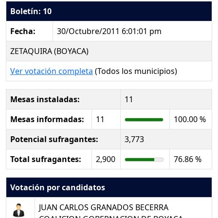
Boletín: 10
Fecha:
30/Octubre/2011 6:01:01 pm
ZETAQUIRA (BOYACA)
Ver votación completa
(Todos los municipios)
Mesas instaladas:
11
Mesas informadas:
11
100.00 %
Potencial sufragantes:
3,773
Total sufragantes:
2,900
76.86 %
Votación por candidatos
JUAN CARLOS GRANADOS BECERRA