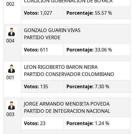
COALICION GOBERNACION DE BOYACA
002
Votos:
1,027
Porcentaje:
55.57 %
GONZALO GUARIN VIVAS
PARTIDO VERDE
004
Votos:
611
Porcentaje:
33.06 %
LEON RIGOBERTO BARON NEIRA
PARTIDO CONSERVADOR COLOMBIANO
001
Votos:
135
Porcentaje:
7.30 %
JORGE ARMANDO MENDIETA POVEDA
PARTIDO DE INTEGRACION NACIONAL
003
Votos:
23
Porcentaje:
1.24 %