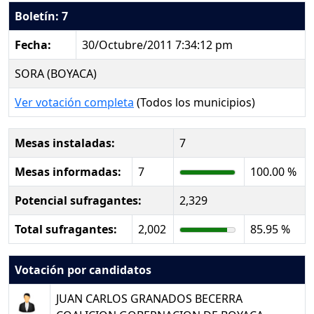
Boletín: 7
Fecha:
30/Octubre/2011 7:34:12 pm
SORA (BOYACA)
Ver votación completa
(Todos los municipios)
Mesas instaladas:
7
Mesas informadas:
7
100.00 %
Potencial sufragantes:
2,329
Total sufragantes:
2,002
85.95 %
Votación por candidatos
JUAN CARLOS GRANADOS BECERRA