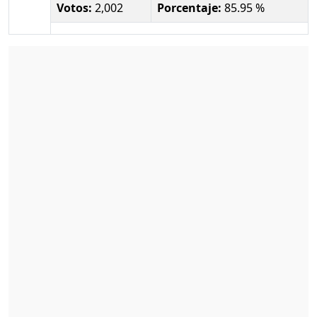
Votos:
2,002
Porcentaje:
85.95 %